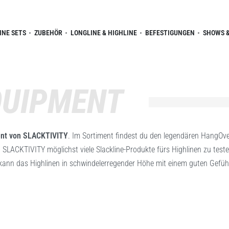
INE SETS
ZUBEHÖR
LONGLINE & HIGHLINE
BEFESTIGUNGEN
SHOWS &
QUIPMENT
ent von SLACKTIVITY
. Im Sortiment findest du den legendären HangOver
SLACKTIVITY möglichst viele Slackline-Produkte fürs Highlinen zu testen
 kann das Highlinen in schwindelerregender Höhe mit einem guten Gefühl,