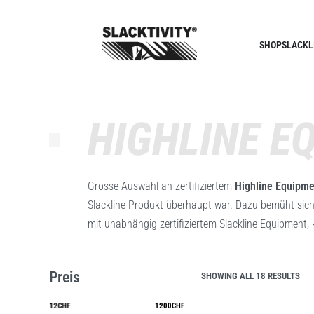
SHOP
SLACKL
HIGHLINE E
Grosse Auswahl an zertifiziertem
Highline Equipm
Slackline-Produkt überhaupt war. Dazu bemüht sich 
mit unabhängig zertifiziertem Slackline-Equipment,
Preis
SHOWING ALL 18 RESULTS
12CHF
1200CHF