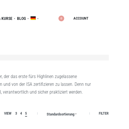
ACCOUNT
 KURSE
BLOG
0
, der das erste fürs Highlinen zugelassene
 und von der ISA zertifizieren zu lassen. Denn nur
 verantwortlich und sicher praktiziert werden.
VIEW
3
4
5
FILTER
Standardsortierung