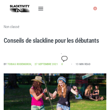
0
Non classé
Conseils de slackline pour les débutants
BY
TOBIAS RODENKIRCH
27 SEPTEMBRE 2021
0
13 MIN READ