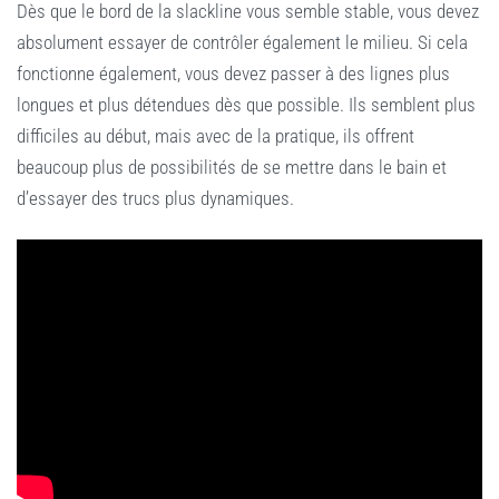
Dès que le bord de la slackline vous semble stable, vous devez
absolument essayer de contrôler également le milieu. Si cela
fonctionne également, vous devez passer à des lignes plus
longues et plus détendues dès que possible. Ils semblent plus
difficiles au début, mais avec de la pratique, ils offrent
beaucoup plus de possibilités de se mettre dans le bain et
d’essayer des trucs plus dynamiques.