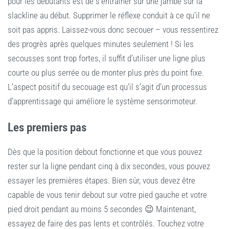
pour les débutants est de s’entraîner sur une jambe sur la
slackline au début. Supprimer le réflexe conduit à ce qu’il ne
soit pas appris. Laissez-vous donc secouer – vous ressentirez
des progrès après quelques minutes seulement ! Si les
secousses sont trop fortes, il suffit d’utiliser une ligne plus
courte ou plus serrée ou de monter plus près du point fixe.
L’aspect positif du secouage est qu’il s’agit d’un processus
d’apprentissage qui améliore le système sensorimoteur.
Les premiers pas
Dès que la position debout fonctionne et que vous pouvez
rester sur la ligne pendant cinq à dix secondes, vous pouvez
essayer les premières étapes. Bien sûr, vous devez être
capable de vous tenir debout sur votre pied gauche et votre
pied droit pendant au moins 5 secondes 😉 Maintenant,
essayez de faire des pas lents et contrôlés. Touchez votre