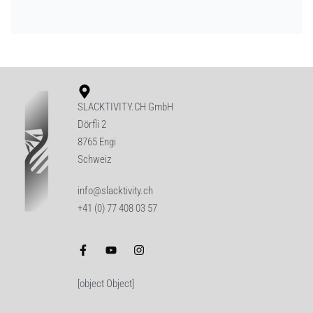
SLACKTIVITY.CH GmbH
Dörfli 2
8765 Engi
Schweiz
info@slacktivity.ch
+41 (0) 77 408 03 57
[object Object]