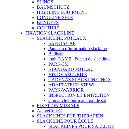
SLINGS
BAUMSCHUTZ
HIGHLINE EQUIPMENT
LONGLINE SETS
BUNGEES
COUTURE
FIXATION SLACKLINE
SLACKLINE POTEAUX
SAFETYCAP
Panneau d’information slackline
Ballistol
multiGAME | Poteau de slackline
PARK-3M
STANDARD POTEAU
VIS DE SÉCURITÉ
CADENAS SLACKLINE INOX
ADAPTATEUR STEWI
PARK-WARRIOR
INSPECTION ET ENTRETIEN
Couvercle pour manchon de sol
FIXATION MURALE
ActiveCube®
SLACKLINES FÜR THERAPIEN
SLACKLINE POUR ÉCOLE
SLACKLINES POUR SALLE DE