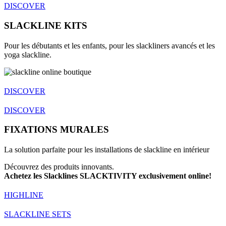
DISCOVER
SLACKLINE KITS
Pour les débutants et les enfants, pour les slackliners avancés et les
yoga slackline.
DISCOVER
DISCOVER
FIXATIONS MURALES
La solution parfaite pour les installations de slackline en intérieur
Découvrez des produits innovants.
Achetez les Slacklines SLACKTIVITY exclusivement online!
HIGHLINE
SLACKLINE SETS