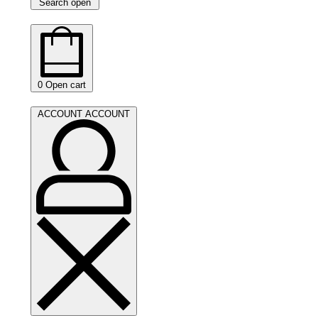
Search open
0
Open cart
ACCOUNT
ACCOUNT