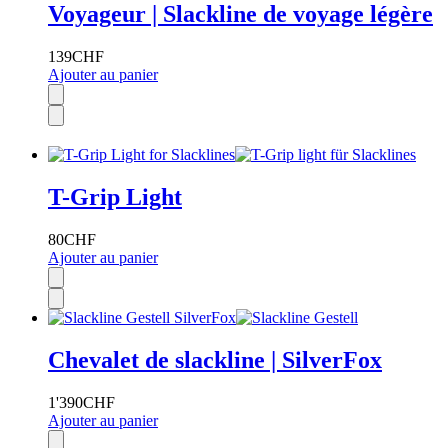
Voyageur | Slackline de voyage légère
139
CHF
Ajouter au panier
T-Grip Light
80
CHF
Ajouter au panier
Chevalet de slackline | SilverFox
1'390
CHF
Ajouter au panier