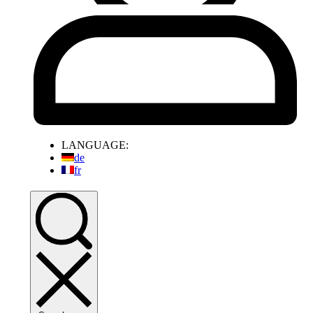
LANGUAGE:
de
fr