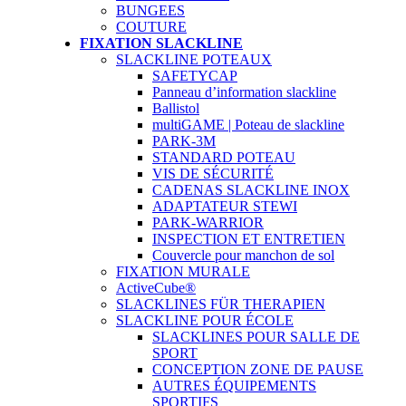
BUNGEES
COUTURE
FIXATION SLACKLINE
SLACKLINE POTEAUX
SAFETYCAP
Panneau d’information slackline
Ballistol
multiGAME | Poteau de slackline
PARK-3M
STANDARD POTEAU
VIS DE SÉCURITÉ
CADENAS SLACKLINE INOX
ADAPTATEUR STEWI
PARK-WARRIOR
INSPECTION ET ENTRETIEN
Couvercle pour manchon de sol
FIXATION MURALE
ActiveCube®
SLACKLINES FÜR THERAPIEN
SLACKLINE POUR ÉCOLE
SLACKLINES POUR SALLE DE
SPORT
CONCEPTION ZONE DE PAUSE
AUTRES ÉQUIPEMENTS
SPORTIFS