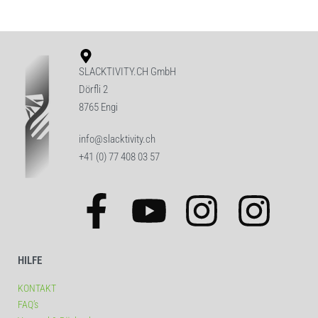
SLACKTIVITY.CH GmbH
Dörfli 2
8765 Engi
info@slacktivity.ch
+41 (0) 77 408 03 57
HILFE
KONTAKT
FAQ’s