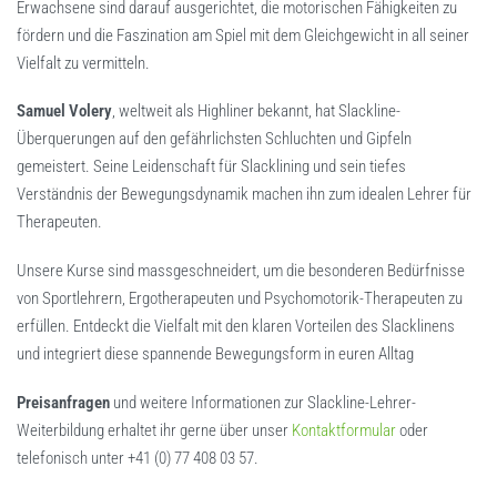
Erwachsene sind darauf ausgerichtet, die motorischen Fähigkeiten zu
fördern und die Faszination am Spiel mit dem Gleichgewicht in all seiner
Vielfalt zu vermitteln.
Samuel Volery
, weltweit als Highliner bekannt, hat Slackline-
Überquerungen auf den gefährlichsten Schluchten und Gipfeln
gemeistert. Seine Leidenschaft für Slacklining und sein tiefes
Verständnis der Bewegungsdynamik machen ihn zum idealen Lehrer für
Therapeuten.
Unsere Kurse sind massgeschneidert, um die besonderen Bedürfnisse
von Sportlehrern, Ergotherapeuten und Psychomotorik-Therapeuten zu
erfüllen. Entdeckt die Vielfalt mit den klaren Vorteilen des Slacklinens
und integriert diese spannende Bewegungsform in euren Alltag
Preisanfragen
und weitere Informationen zur Slackline-Lehrer-
Weiterbildung erhaltet ihr gerne über unser
Kontaktformular
oder
telefonisch unter +41 (0) 77 408 03 57.