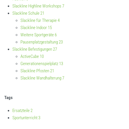
Slackline Highline Workshops
7
Slackline Schule
21
Slackline für Therapie
4
Slackline Indoor
15
Weitere Sportgeräte
6
Pausenplatzgestaltung
23
Slackline Befestigungen
27
ActiveCube
10
Generationenspielplatz
13
Slackline Pfosten
21
Slackline Wandhalterung
7
Tags
Ersatzteile
2
Sportunterricht
3