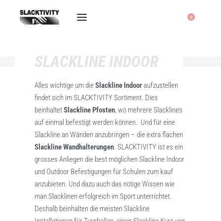
0
SLACKLINE INDOOR
Alles wichtige um die
Slackline Indoor
aufzustellen
findet sich im SLACKTIVITY Sortiment. Dies
beinhaltet
Slackline Pfosten
, wo mehrere Slacklines
auf einmal befestigt werden können. Und für eine
Slackline an Wänden anzubringen – die extra flachen
Slackline Wandhalterungen
. SLACKTIVITY ist es ein
grosses Anliegen die best möglichen Slackline Indoor
und Outdoor Befestigungen für Schulen zum kauf
anzubieten. Und dazu auch das nötige Wissen wie
man Slacklinen erfolgreich im Sport unterrichtet.
Deshalb beinhalten die meisten Slackline