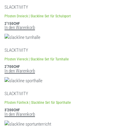
SLACKTIVITY
Pfosten Dreieck | Slackline Set für Schulsport
2'150
CHF
In den Warenkorb
SLACKTIVITY
Pfosten Viereck | Slackline Set für Turnhalle
2'700
CHF
In den Warenkorb
SLACKTIVITY
Pfosten Fünfeck | Slackline Set für Sporthalle
3'200
CHF
In den Warenkorb