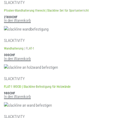
SLACKTIVITY
Pfosten-Wandhalterung Viereck | Slackline Set für Sportunterricht
2'800
CHF
In den Warenkorb
SLACKTIVITY
Wandhalterung | FLAT-1
300
CHF
In den Warenkorb
SLACKTIVITY
FLAT-1 WOOD | Slackline-Befestigung für Holzwände
980
CHF
In den Warenkorb
SLACKTIVITY