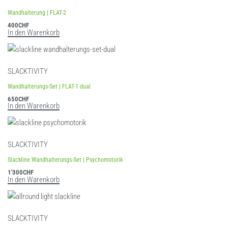
Wandhalterung | FLAT-2
400
CHF
In den Warenkorb
SLACKTIVITY
Wandhalterungs-Set | FLAT-1 dual
650
CHF
In den Warenkorb
SLACKTIVITY
Slackline Wandhalterungs-Set | Psychomotorik
1'300
CHF
In den Warenkorb
SLACKTIVITY