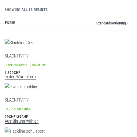
SHOWING ALL 15 RESULTS
FILTER
Standardsortierung
SLACKTIVITY
Slackline Gestell | SilverFox
1'390
CHF
In den Warenkorb
SLACKTIVITY
DaVinci Slackline
99
CHF
139
CHF
Ausführung wählen