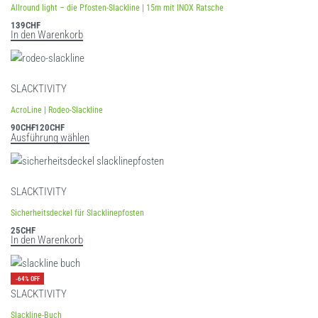
Allround light – die Pfosten-Slackline | 15m mit INOX Ratsche
139
CHF
In den Warenkorb
SLACKTIVITY
AcroLine | Rodeo-Slackline
90
CHF
120
CHF
Ausführung wählen
SLACKTIVITY
Sicherheitsdeckel für Slacklinepfosten
25
CHF
In den Warenkorb
-64% OFF
SLACKTIVITY
Slackline-Buch