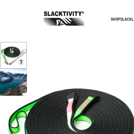
SHOP
SLACKL