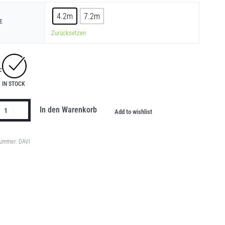
4.2m
7.2m
E
Zurücksetzen
F
IN STOCK
In den Warenkorb
Add to wishlist
DAVI