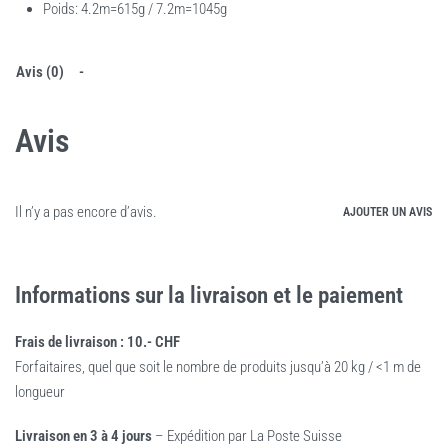
Poids: 4.2m=615g / 7.2m=1045g
Avis (0)
Avis
Il n’y a pas encore d’avis.
AJOUTER UN AVIS
Informations sur la livraison et le paiement
Frais de livraison : 10.- CHF
Forfaitaires, quel que soit le nombre de produits jusqu’à 20 kg / <1 m de
longueur
Livraison en 3 à 4 jours
– Expédition par La Poste Suisse