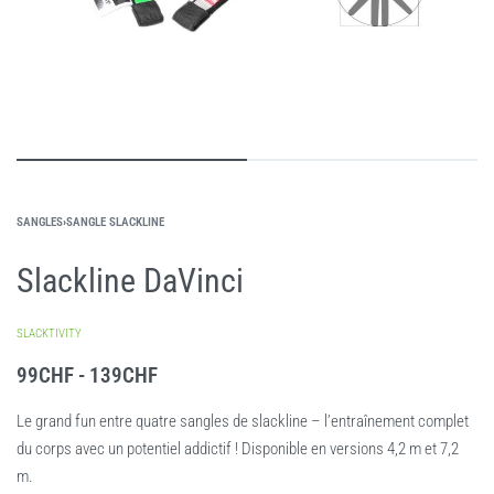
SANGLES
›
SANGLE SLACKLINE
Slackline DaVinci
SLACKTIVITY
99
CHF
139
CHF
Le grand fun entre quatre sangles de slackline – l’entraînement complet
du corps avec un potentiel addictif ! Disponible en versions 4,2 m et 7,2
m.