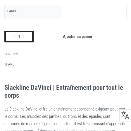
LÄNGE
Ajouter au panier
DAVI
SHARE
Slackline DaVinci | Entraînement pour tout le
corps
La Slackline DaVinci offre un entraînement coordonné exigeant pour tout
le corps. Les muscles des jambes, du tronc et des épaules sont
entraînés de manière égale, mais surtout, il est très amusant d’apprendre
ces mouvements – Attention, risque d’addiction ! Les mouvements