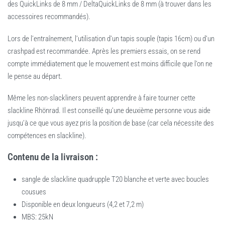
des QuickLinks de 8 mm / DeltaQuickLinks de 8 mm (à trouver dans les
accessoires recommandés).
Lors de l’entraînement, l’utilisation d’un tapis souple (tapis 16cm) ou d’un
crashpad est recommandée. Après les premiers essais, on se rend
compte immédiatement que le mouvement est moins difficile que l’on ne
le pense au départ.
Même les non-slackliners peuvent apprendre à faire tourner cette
slackline Rhönrad. Il est conseillé qu’une deuxième personne vous aide
jusqu’à ce que vous ayez pris la position de base (car cela nécessite des
compétences en slackline).
Contenu de la livraison :
sangle de slackline quadrupple T20 blanche et verte avec boucles
cousues
Disponible en deux longueurs (4,2 et 7,2 m)
MBS: 25kN