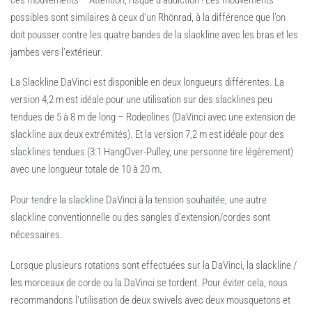
possibles sont similaires à ceux d’un Rhönrad, à la différence que l’on
doit pousser contre les quatre bandes de la slackline avec les bras et les
jambes vers l’extérieur.
La Slackline DaVinci est disponible en deux longueurs différentes. La
version 4,2 m est idéale pour une utilisation sur des slacklines peu
tendues de 5 à 8 m de long – Rodeolines (DaVinci avec une extension de
slackline aux deux extrémités). Et la version 7,2 m est idéale pour des
slacklines tendues (3:1 HangOver-Pulley, une personne tire légèrement)
avec une longueur totale de 10 à 20 m.
Pour tendre la slackline DaVinci à la tension souhaitée, une autre
slackline conventionnelle ou des sangles d’extension/cordes sont
nécessaires.
Lorsque plusieurs rotations sont effectuées sur la DaVinci, la slackline /
les morceaux de corde ou la DaVinci se tordent. Pour éviter cela, nous
recommandons l’utilisation de deux swivels avec deux mousquetons et