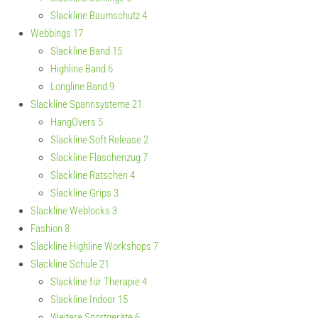
Slackline Baumschutz
4
Webbings
17
Slackline Band
15
Highline Band
6
Longline Band
9
Slackline Spannsysteme
21
HangOvers
5
Slackline Soft Release
2
Slackline Flaschenzug
7
Slackline Ratschen
4
Slackline Grips
3
Slackline Weblocks
3
Fashion
8
Slackline Highline Workshops
7
Slackline Schule
21
Slackline für Therapie
4
Slackline Indoor
15
Weitere Sportgeräte
6