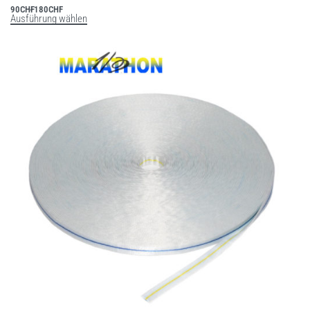
90
CHF
180
CHF
Ausführung wählen