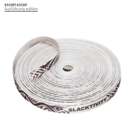
89
CHF
169
CHF
Ausführung wählen