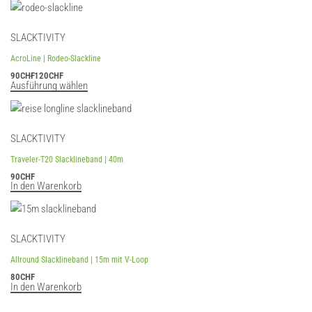
SLACKTIVITY
AcroLine | Rodeo-Slackline
90
CHF
120
CHF
Ausführung wählen
SLACKTIVITY
Traveler-T20 Slacklineband | 40m
90
CHF
In den Warenkorb
SLACKTIVITY
Allround Slacklineband | 15m mit V-Loop
80
CHF
In den Warenkorb