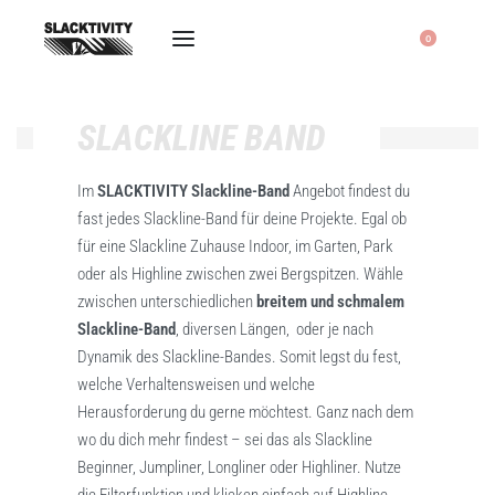
0
SLACKLINE BAND
Im
SLACKTIVITY Slackline-Band
Angebot findest du
fast jedes Slackline-Band für deine Projekte. Egal ob
für eine Slackline Zuhause Indoor, im Garten, Park
oder als Highline zwischen zwei Bergspitzen. Wähle
zwischen unterschiedlichen
breitem und schmalem
Slackline-Band
, diversen Längen, oder je nach
Dynamik des Slackline-Bandes. Somit legst du fest,
welche Verhaltensweisen und welche
Herausforderung du gerne möchtest. Ganz nach dem
wo du dich mehr findest – sei das als Slackline
Beginner, Jumpliner, Longliner oder Highliner. Nutze