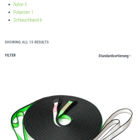
Nylon
3
Polyester
1
Schlauchband
6
SHOWING ALL 15 RESULTS
FILTER
Standardsortierung