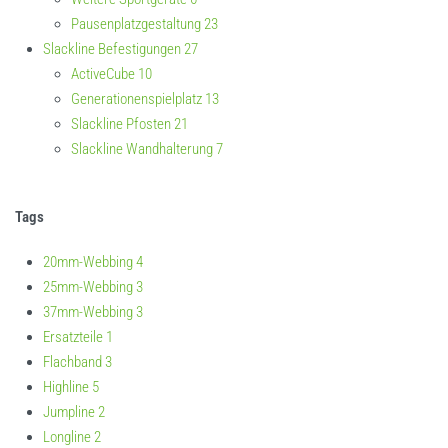
Pausenplatzgestaltung
23
Slackline Befestigungen
27
ActiveCube
10
Generationenspielplatz
13
Slackline Pfosten
21
Slackline Wandhalterung
7
Tags
20mm-Webbing
4
25mm-Webbing
3
37mm-Webbing
3
Ersatzteile
1
Flachband
3
Highline
5
Jumpline
2
Longline
2