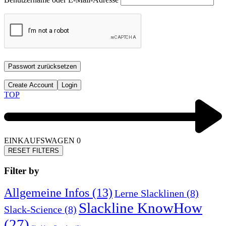
Passwort zurücksetzen
Create Account
Login
TOP
EINKAUFSWAGEN
0
RESET FILTERS
Filter by
Allgemeine Infos
(13)
Lerne Slacklinen
(8)
Slackline KnowHow
Slack-Science
(8)
(27)