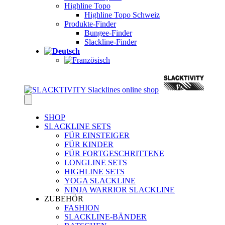
Highline Topo
Highline Topo Schweiz
Produkte-Finder
Bungee-Finder
Slackline-Finder
SHOP
SLACKLINE SETS
FÜR EINSTEIGER
FÜR KINDER
FÜR FORTGESCHRITTENE
LONGLINE SETS
HIGHLINE SETS
YOGA SLACKLINE
NINJA WARRIOR SLACKLINE
ZUBEHÖR
FASHION
SLACKLINE-BÄNDER