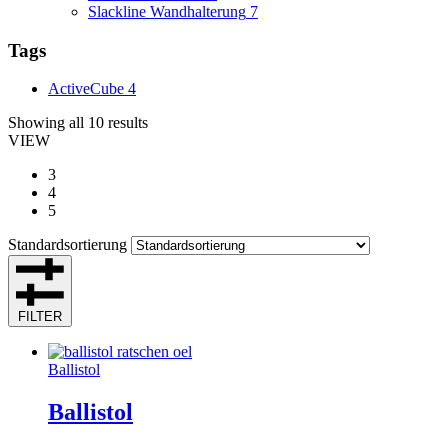
Slackline Wandhalterung
7
Tags
ActiveCube
4
Showing all 10 results
VIEW
3
4
5
Standardsortierung
FILTER
Ballistol
Ballistol