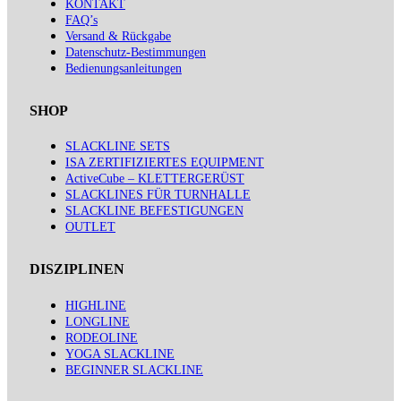
KONTAKT
FAQ’s
Versand & Rückgabe
Datenschutz-Bestimmungen
Bedienungsanleitungen
SHOP
SLACKLINE SETS
ISA ZERTIFIZIERTES EQUIPMENT
ActiveCube – KLETTERGERÜST
SLACKLINES FÜR TURNHALLE
SLACKLINE BEFESTIGUNGEN
OUTLET
DISZIPLINEN
HIGHLINE
LONGLINE
RODEOLINE
YOGA SLACKLINE
BEGINNER SLACKLINE