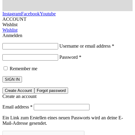
Instagram
Facebook
Youtube
ACCOUNT
Wishlist
Wishlist
Anmelden
Username or email address
*
Password
*
Remember me
SIGN IN
Create Account
Forgot password
Create an account
Email address
*
Ein Link zum Erstellen eines neuen Passworts wird an deine E-
Mail-Adresse gesendet.