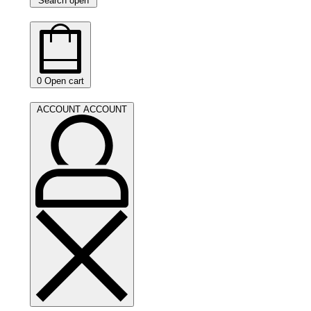
Search open
0
Open cart
ACCOUNT
ACCOUNT