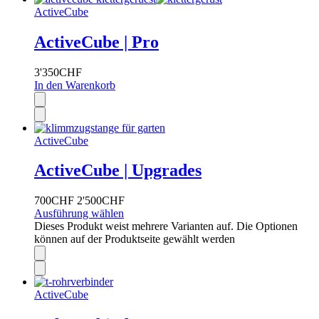
ActiveCube
ActiveCube | Pro
3'350
CHF
In den Warenkorb
ActiveCube
ActiveCube | Upgrades
700
CHF
2'500
CHF
Ausführung wählen
Dieses Produkt weist mehrere Varianten auf. Die Optionen
können auf der Produktseite gewählt werden
ActiveCube