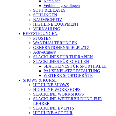
Karabiner
Verbindungsschlingen
SOFT RELEASES
SCHLINGEN
BAUMSCHUTZ
HIGHLINE EQUIPMENT
VERNÄHUNG
BEFESTIGUNGEN
PFOSTEN
WANDHALTERUNGEN
GENERATIONENSPIELPLATZ
ActiveCube®
SLACKLINES FÜR THERAPIEN
SLACKLINES FÜR SCHULEN
SLACKLINES FÜR SPORTHALLE
PAUSENPLATZGESTALTUNG
WEITERE SPORTGERÄTE
SHOWS & KURSE
HIGHLINE SHOWS
HIGHLINE WORKSHOPS
SLACKLINE WORKSHOPS
SLACKLINE WEITERBILDUNG FÜR
LEHRER
SLACKLINE EVENTS
HIGHLINE-ACT FÜR