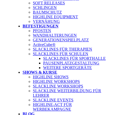
SOFT RELEASES
SCHLINGEN
BAUMSCHUTZ
HIGHLINE EQUIPMENT
VERNÄHUNG
BEFESTIGUNGEN
PFOSTEN
WANDHALTERUNGEN
GENERATIONENSPIELPLATZ
ActiveCube®
SLACKLINES FÜR THERAPIEN
SLACKLINES FÜR SCHULEN
SLACKLINES FÜR SPORTHALLE
PAUSENPLATZGESTALTUNG
WEITERE SPORTGERÄTE
SHOWS & KURSE
HIGHLINE SHOWS
HIGHLINE WORKSHOPS
SLACKLINE WORKSHOPS
SLACKLINE WEITERBILDUNG FÜR
LEHRER
SLACKLINE EVENTS
HIGHLINE-ACT FÜR
WERBEKAMPAGNE
BLOG