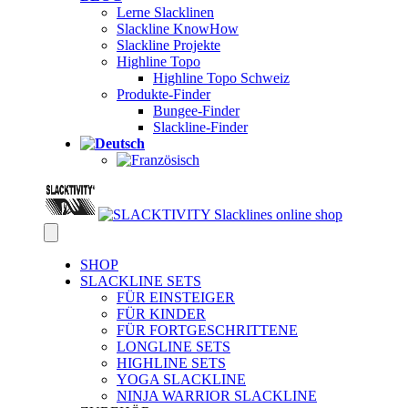
Lerne Slacklinen
Slackline KnowHow
Slackline Projekte
Highline Topo
Highline Topo Schweiz
Produkte-Finder
Bungee-Finder
Slackline-Finder
SHOP
SLACKLINE SETS
FÜR EINSTEIGER
FÜR KINDER
FÜR FORTGESCHRITTENE
LONGLINE SETS
HIGHLINE SETS
YOGA SLACKLINE
NINJA WARRIOR SLACKLINE