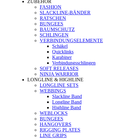
ZUBEHÖR
FASHION
SLACKLINE-BÄNDER
RATSCHEN
BUNGEES
BAUMSCHUTZ
SCHLINGEN
VERBINDUNGSELEMENTE
Schäkel
Quicklinks
Karabiner
Verbindungsschlingen
SOFT RELEASES
NINJA WARRIOR
LONGLINE & HIGHLINE
LONGLINE SETS
WEBBINGS
Slackline Band
Longline Band
Highline Band
WEBLOCKS
BUNGEES
HANGOVERS
RIGGING PLATES
LINE GRIPS