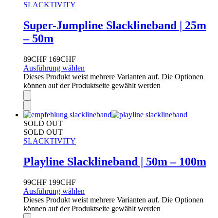
SLACKTIVITY
Super-Jumpline Slacklineband | 25m
– 50m
89
CHF
169
CHF
Ausführung wählen
Dieses Produkt weist mehrere Varianten auf. Die Optionen
können auf der Produktseite gewählt werden
SOLD OUT
SOLD OUT
SLACKTIVITY
Playline Slacklineband | 50m – 100m
99
CHF
199
CHF
Ausführung wählen
Dieses Produkt weist mehrere Varianten auf. Die Optionen
können auf der Produktseite gewählt werden