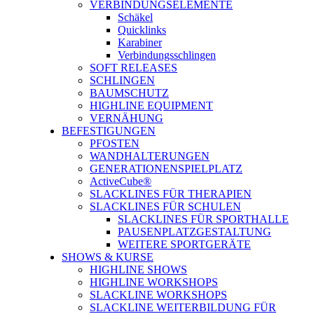
VERBINDUNGSELEMENTE
Schäkel
Quicklinks
Karabiner
Verbindungsschlingen
SOFT RELEASES
SCHLINGEN
BAUMSCHUTZ
HIGHLINE EQUIPMENT
VERNÄHUNG
BEFESTIGUNGEN
PFOSTEN
WANDHALTERUNGEN
GENERATIONENSPIELPLATZ
ActiveCube®
SLACKLINES FÜR THERAPIEN
SLACKLINES FÜR SCHULEN
SLACKLINES FÜR SPORTHALLE
PAUSENPLATZGESTALTUNG
WEITERE SPORTGERÄTE
SHOWS & KURSE
HIGHLINE SHOWS
HIGHLINE WORKSHOPS
SLACKLINE WORKSHOPS
SLACKLINE WEITERBILDUNG FÜR