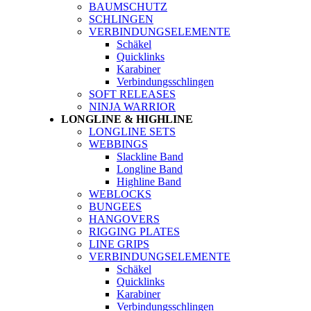
BAUMSCHUTZ
SCHLINGEN
VERBINDUNGSELEMENTE
Schäkel
Quicklinks
Karabiner
Verbindungsschlingen
SOFT RELEASES
NINJA WARRIOR
LONGLINE & HIGHLINE
LONGLINE SETS
WEBBINGS
Slackline Band
Longline Band
Highline Band
WEBLOCKS
BUNGEES
HANGOVERS
RIGGING PLATES
LINE GRIPS
VERBINDUNGSELEMENTE
Schäkel
Quicklinks
Karabiner
Verbindungsschlingen