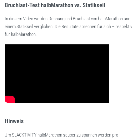
Bruchlast-Test halbMarathon vs. Statikseil
In diesem Video werden Dehnung und Bruchlast von halbMarathon und
einem Statikseil verglichen. Die Resultate sprechen für sich – respektiv
für halbMarathon.
Hinweis
Um SLACKTIVITY halbMarathon sauber zu spannen werden pro