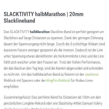
SLACKTIVITY halbMarathon | 20mm
Slacklineband
Das SLACKTIVITY
halbMarathon
Slackline-Band ist perfekt geeignet um
Slacklines auf lange Distanzen zu spannen. Dank der geringen Dehnung
dauert der Spannvorgang nicht lange. Durch die 3-schichtige Webart sind
äusseren Fasern weniger gespannt als die inneren. Dadurch ist die Line
unter Spannung etwas abriebfester als herkömmliche Lines und die Line
fühlt sich weicher unter den Füssen an. Trotz der hohen Performance,
die das Band an den Tag legt, sind die Kanten abgerundet und schneiden
so nicht ein. Um das halbMarathon-Band zu fixieren ist der
seaHorse
Weblock mit Spacern oder der
KingPin-Weblock
für Rodeo-Lines
empfohlen
Zusammengefasst: Das perfekte Band für Distanzen ab 100m um den
persönlichen Longline-Rekord oder wie Slacktivity-Athlet Samuel Volery