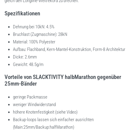
gleich den Longline-Weltrekord zu brechen.
Spezifikationen
Dehnung bei 10kN: 4.5%
Bruchlast (Zugmaschine): 28kN
Material: 100% Polyester
Aufbau: Flachband, Kern-Mantel-Konstruktion, Form-8 Architektur
Dicke: 2.6mm
Gewicht: 48.5g/m
Vorteile von SLACKTIVITY halbMarathon gegenüber
25mm-Bänder
geringe Packmasse
weniger Windwiderstand
höhere Knotenfestigkeit (siehe Video)
Backup-loops lassen sich einfacher ausrichten
(Main:25mm/Backup:halfMarathon)