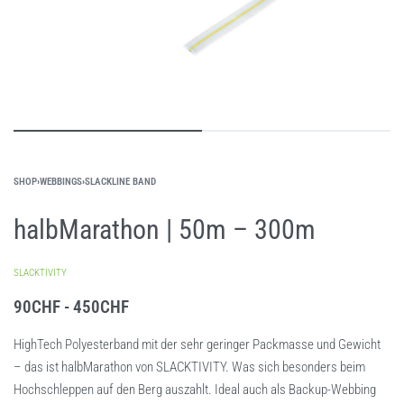
SHOP
›
WEBBINGS
›
SLACKLINE BAND
halbMarathon | 50m – 300m
SLACKTIVITY
90
CHF
450
CHF
HighTech Polyesterband mit der sehr geringer Packmasse und Gewicht
– das ist halbMarathon von SLACKTIVITY. Was sich besonders beim
Hochschleppen auf den Berg auszahlt. Ideal auch als Backup-Webbing