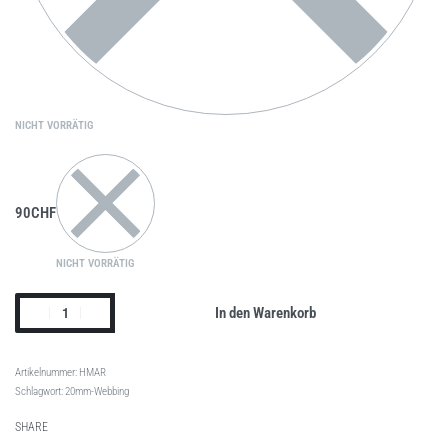
NICHT VORRÄTIG
90
CHF
NICHT VORRÄTIG
In den Warenkorb
HMAR
Schlagwort:
20mm-Webbing
SHARE