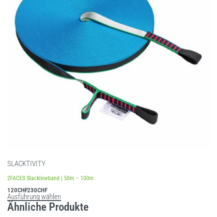
SLACKTIVITY
2FACES Slacklineband | 50m – 100m
120
CHF
230
CHF
Ausführung wählen
Ähnliche Produkte