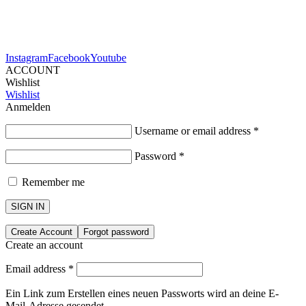
Instagram
Facebook
Youtube
ACCOUNT
Wishlist
Wishlist
Anmelden
Username or email address
*
Password
*
Remember me
SIGN IN
Create Account
Forgot password
Create an account
Email address
*
Ein Link zum Erstellen eines neuen Passworts wird an deine E-
Mail-Adresse gesendet.