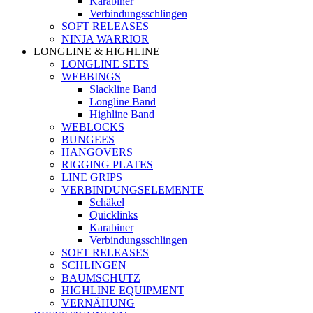
Karabiner
Verbindungsschlingen
SOFT RELEASES
NINJA WARRIOR
LONGLINE & HIGHLINE
LONGLINE SETS
WEBBINGS
Slackline Band
Longline Band
Highline Band
WEBLOCKS
BUNGEES
HANGOVERS
RIGGING PLATES
LINE GRIPS
VERBINDUNGSELEMENTE
Schäkel
Quicklinks
Karabiner
Verbindungsschlingen
SOFT RELEASES
SCHLINGEN
BAUMSCHUTZ
HIGHLINE EQUIPMENT
VERNÄHUNG