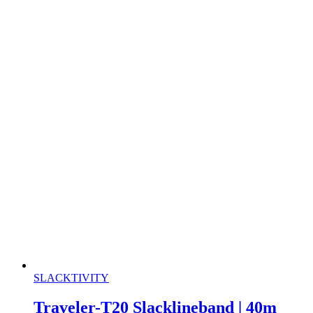
SLACKTIVITY
Traveler-T20 Slacklineband | 40m