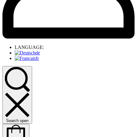
LANGUAGE:
de
fr
Search open