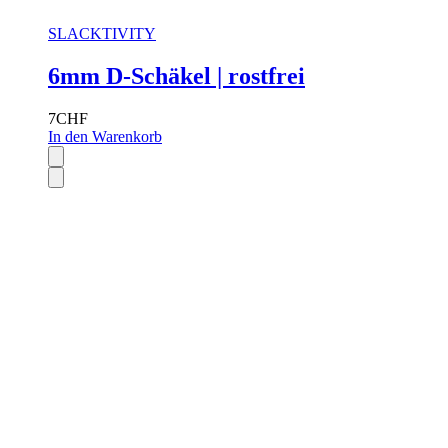
SLACKTIVITY
6mm D-Schäkel | rostfrei
7
CHF
In den Warenkorb