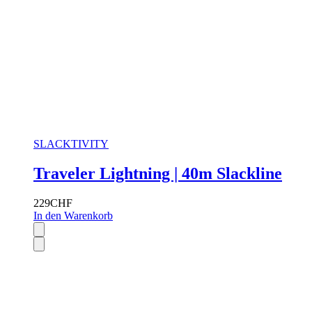
SLACKTIVITY
Traveler Lightning | 40m Slackline
229
CHF
In den Warenkorb