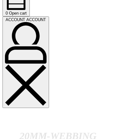
0
Open cart
ACCOUNT
ACCOUNT
20MM-WEBBING