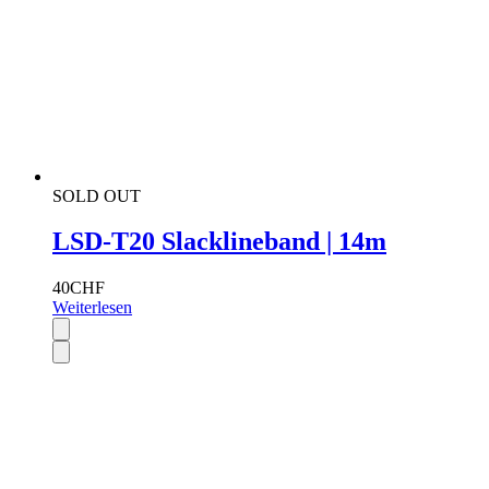
SOLD OUT
LSD-T20 Slacklineband | 14m
40
CHF
Weiterlesen