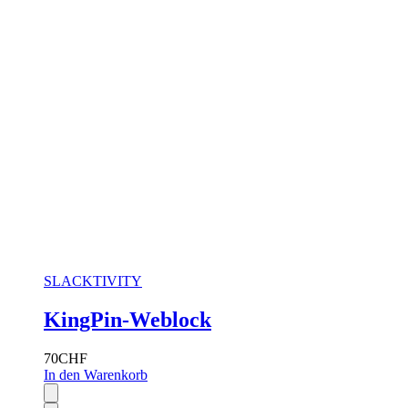
SLACKTIVITY
KingPin-Weblock
70
CHF
In den Warenkorb