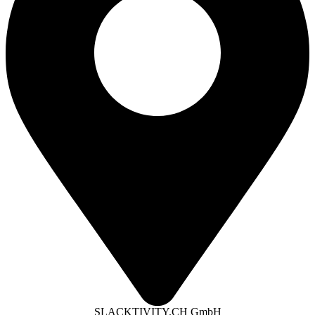
SLACKTIVITY.CH GmbH