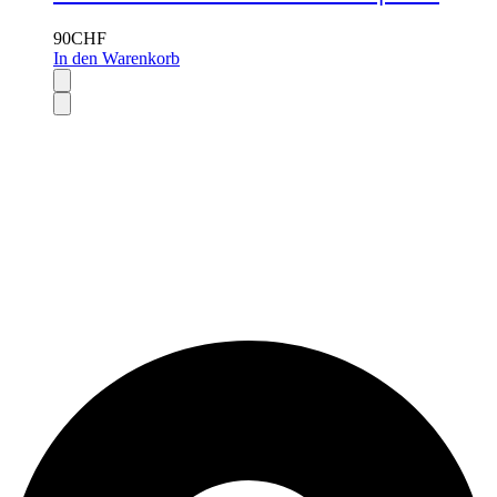
90
CHF
In den Warenkorb