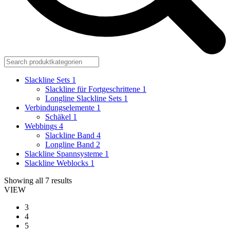
Slackline Sets
1
Slackline für Fortgeschrittene
1
Longline Slackline Sets
1
Verbindungselemente
1
Schäkel
1
Webbings
4
Slackline Band
4
Longline Band
2
Slackline Spannsysteme
1
Slackline Weblocks
1
Showing all 7 results
VIEW
3
4
5