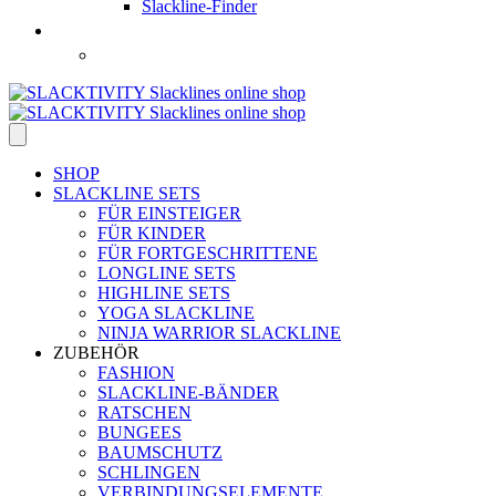
Slackline-Finder
SHOP
SLACKLINE SETS
FÜR EINSTEIGER
FÜR KINDER
FÜR FORTGESCHRITTENE
LONGLINE SETS
HIGHLINE SETS
YOGA SLACKLINE
NINJA WARRIOR SLACKLINE
ZUBEHÖR
FASHION
SLACKLINE-BÄNDER
RATSCHEN
BUNGEES
BAUMSCHUTZ
SCHLINGEN
VERBINDUNGSELEMENTE