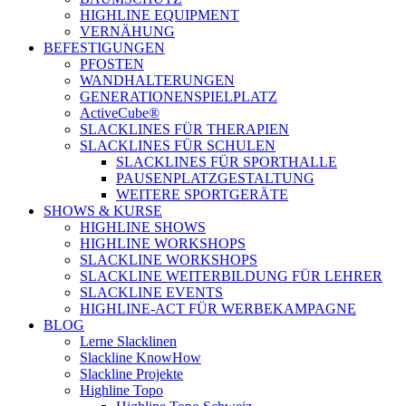
HIGHLINE EQUIPMENT
VERNÄHUNG
BEFESTIGUNGEN
PFOSTEN
WANDHALTERUNGEN
GENERATIONENSPIELPLATZ
ActiveCube®
SLACKLINES FÜR THERAPIEN
SLACKLINES FÜR SCHULEN
SLACKLINES FÜR SPORTHALLE
PAUSENPLATZGESTALTUNG
WEITERE SPORTGERÄTE
SHOWS & KURSE
HIGHLINE SHOWS
HIGHLINE WORKSHOPS
SLACKLINE WORKSHOPS
SLACKLINE WEITERBILDUNG FÜR LEHRER
SLACKLINE EVENTS
HIGHLINE-ACT FÜR WERBEKAMPAGNE
BLOG
Lerne Slacklinen
Slackline KnowHow
Slackline Projekte
Highline Topo