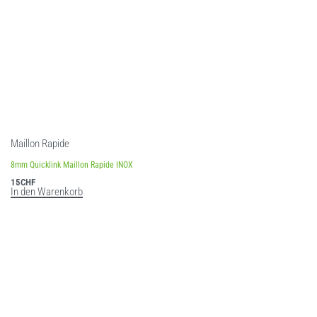
Maillon Rapide
8mm Quicklink Maillon Rapide INOX
15
CHF
In den Warenkorb