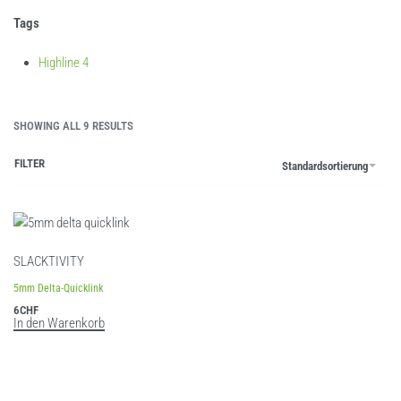
Tags
Highline
4
SHOWING ALL 9 RESULTS
FILTER
Standardsortierung
SLACKTIVITY
5mm Delta-Quicklink
6
CHF
In den Warenkorb