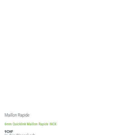
Maillon Rapide
6mm Quicklink Maillon Rapide INOX
9
CHF