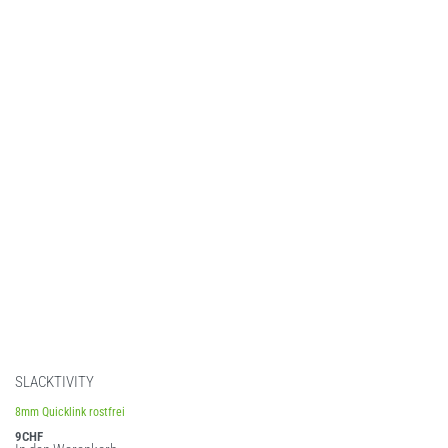
SLACKTIVITY
8mm Quicklink rostfrei
9
CHF