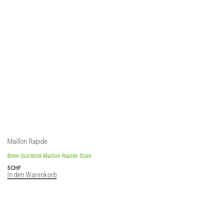
Maillon Rapide
8mm Quicklink Maillon Rapide Stahl
5
CHF
In den Warenkorb