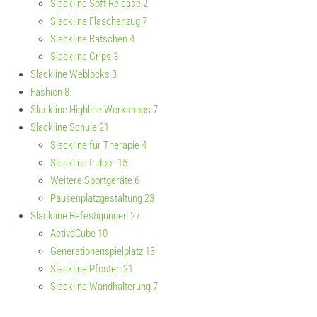
Slackline Soft Release
2
Slackline Flaschenzug
7
Slackline Ratschen
4
Slackline Grips
3
Slackline Weblocks
3
Fashion
8
Slackline Highline Workshops
7
Slackline Schule
21
Slackline für Therapie
4
Slackline Indoor
15
Weitere Sportgeräte
6
Pausenplatzgestaltung
23
Slackline Befestigungen
27
ActiveCube
10
Generationenspielplatz
13
Slackline Pfosten
21
Slackline Wandhalterung
7