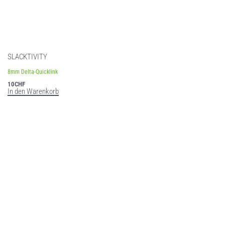
SLACKTIVITY
8mm Delta-Quicklink
10
CHF
In den Warenkorb