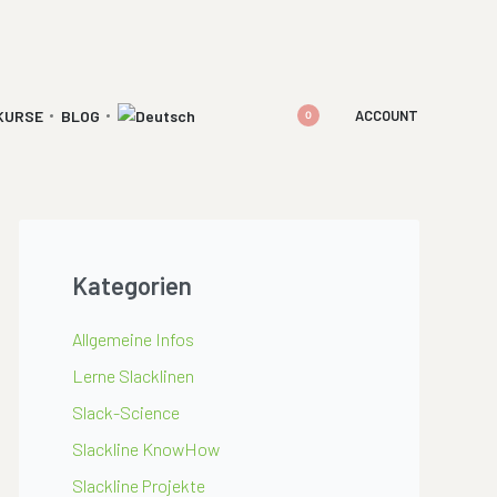
ACCOUNT
KURSE
BLOG
0
Kategorien
Allgemeine Infos
Lerne Slacklinen
Slack-Science
Slackline KnowHow
Slackline Projekte