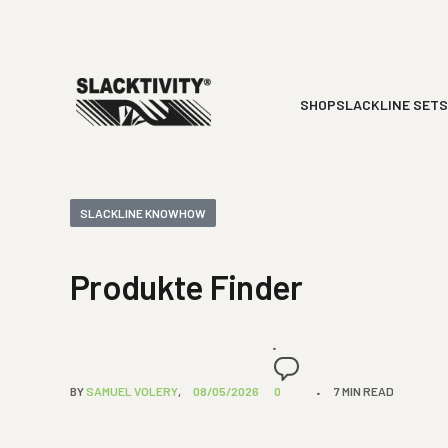
SHOP
SLACKLINE SETS
SLACKLINE KNOWHOW
Produkte Finder
BY
SAMUEL VOLERY
08/05/2026
0
7 MIN READ