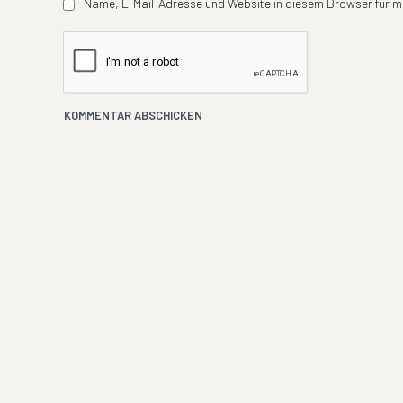
Name, E-Mail-Adresse und Website in diesem Browser für 
Youtube
Facebook
Instagram