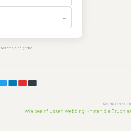
→
 beraten dich gerne.
NÄCHSTER BEIT
Wie beeinflussen Webbing-Knoten die Bruchla