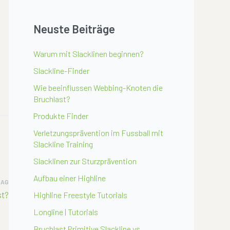
Neuste Beiträge
Warum mit Slacklinen beginnen?
Slackline-Finder
Wie beeinflussen Webbing-Knoten die
Bruchlast?
Produkte Finder
Verletzungsprävention im Fussball mit
Slackline Training
Slacklinen zur Sturzprävention
Aufbau einer Highline
RAG
st?
Highline Freestyle Tutorials
Longline | Tutorials
Bruchlast Primitive Slackline vs.