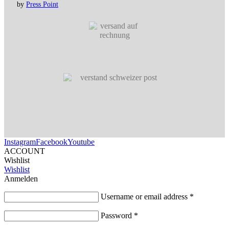
by
Press Point
Instagram
Facebook
Youtube
ACCOUNT
Wishlist
Wishlist
Anmelden
Username or email address
*
Password
*