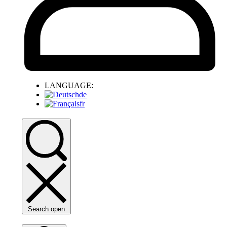
LANGUAGE:
de
fr
Search open