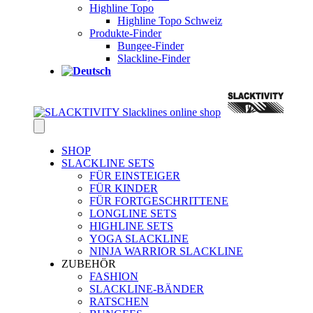
Highline Topo
Highline Topo Schweiz
Produkte-Finder
Bungee-Finder
Slackline-Finder
SHOP
SLACKLINE SETS
FÜR EINSTEIGER
FÜR KINDER
FÜR FORTGESCHRITTENE
LONGLINE SETS
HIGHLINE SETS
YOGA SLACKLINE
NINJA WARRIOR SLACKLINE
ZUBEHÖR
FASHION
SLACKLINE-BÄNDER
RATSCHEN