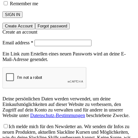
Remember me
SIGN IN
Create Account
Forgot password
Create an account
Email address
*
Ein Link zum Erstellen eines neuen Passworts wird an deine E-
Mail-Adresse gesendet.
Deine persönlichen Daten werden verwendet, um deine
Einkaufsmöglichkeiten auf dieser Website zu verbessern, den
Zugriff auf dein Konto zu verwalten und für andere in unserer
Website unter
Datenschutz-Bestimmungen
beschriebene Zwecke.
Ich melde mich für den Newsletter an. Wir senden dir Infos zu
neuen Produkten, aktuellen Slackline Kursen und Möglichkeiten,
wie du deine Slackline-Skills verbessern kannst. Keine Sorge, wir