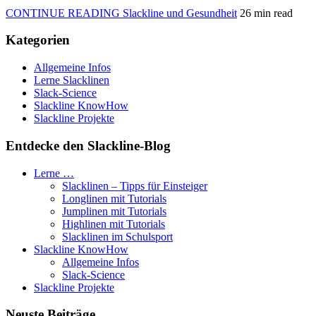
CONTINUE READING
Slackline und Gesundheit
26 min read
Kategorien
Allgemeine Infos
Lerne Slacklinen
Slack-Science
Slackline KnowHow
Slackline Projekte
Entdecke den Slackline-Blog
Lerne …
Slacklinen – Tipps für Einsteiger
Longlinen mit Tutorials
Jumplinen mit Tutorials
Highlinen mit Tutorials
Slacklinen im Schulsport
Slackline KnowHow
Allgemeine Infos
Slack-Science
Slackline Projekte
Neuste Beiträge