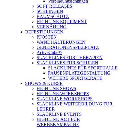
Verbindungsschlingen
SOFT RELEASES
SCHLINGEN
BAUMSCHUTZ
HIGHLINE EQUIPMENT
VERNÄHUNG
BEFESTIGUNGEN
PFOSTEN
WANDHALTERUNGEN
GENERATIONENSPIELPLATZ
ActiveCube®
SLACKLINES FÜR THERAPIEN
SLACKLINES FÜR SCHULEN
SLACKLINES FÜR SPORTHALLE
PAUSENPLATZGESTALTUNG
WEITERE SPORTGERÄTE
SHOWS & KURSE
HIGHLINE SHOWS
HIGHLINE WORKSHOPS
SLACKLINE WORKSHOPS
SLACKLINE WEITERBILDUNG FÜR
LEHRER
SLACKLINE EVENTS
HIGHLINE-ACT FÜR
WERBEKAMPAGNE