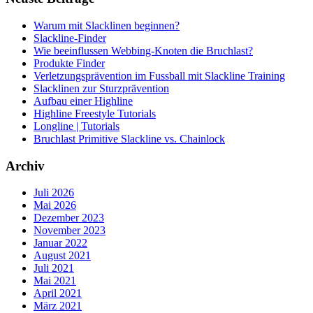
Warum mit Slacklinen beginnen?
Slackline-Finder
Wie beeinflussen Webbing-Knoten die Bruchlast?
Produkte Finder
Verletzungsprävention im Fussball mit Slackline Training
Slacklinen zur Sturzprävention
Aufbau einer Highline
Highline Freestyle Tutorials
Longline | Tutorials
Bruchlast Primitive Slackline vs. Chainlock
Archiv
Juli 2026
Mai 2026
Dezember 2023
November 2023
Januar 2022
August 2021
Juli 2021
Mai 2021
April 2021
März 2021