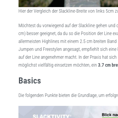
Hier der Vergleich der Slackline-Breite von links 5cm 
Möchtest du vorwiegend auf der Slackline gehen und di
cm) besser geeignet, da du so die Position der Line e
allermeisten Highlines mit einem 2.5 cm breiten Band 
Jumpen und Freestylen angesagt, empfiehlt sich eine b
auf der Line angenehmer macht. In der Praxis hat sich g
möglichst vielfältig einsetzen möchten, ein
3.7 cm bre
Basics
Die folgenden Punkte bieten die Grundlage, um erfolg