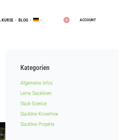
ACCOUNT
 KURSE
BLOG
0
Kategorien
Allgemeine Infos
Lerne Slacklinen
Slack-Science
Slackline KnowHow
Slackline Projekte