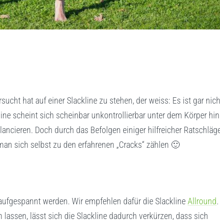
ucht hat auf einer Slackline zu stehen, der weiss: Es ist gar nich
line scheint sich scheinbar unkontrollierbar unter dem Körper hin
ancieren. Doch durch das Befolgen einiger hilfreicher Ratschläg
 man sich selbst zu den erfahrenen „Cracks“ zählen 🙂
f aufgespannt werden. Wir empfehlen dafür die Slackline
Allround
.
 lassen, lässt sich die Slackline dadurch verkürzen, dass sich