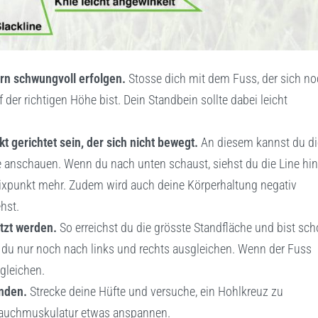
ern schwungvoll erfolgen.
Stosse dich mit dem Fuss, der sich n
der richtigen Höhe bist. Dein Standbein sollte dabei leicht
t gerichtet sein, der sich nicht bewegt.
An diesem kannst du d
sse anschauen. Wenn du nach unten schaust, siehst du die Line hin
Fixpunkt mehr. Zudem wird auch deine Körperhaltung negativ
hst.
tzt werden.
So erreichst du die grösste Standfläche und bist sc
t du nur noch nach links und rechts ausgleichen. Wenn der Fuss
gleichen.
inden.
Strecke deine Hüfte und versuche, ein Hohlkreuz zu
 Bauchmuskulatur etwas anspannen.