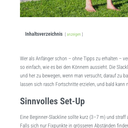
Inhaltsverzeichnis
anzeigen
Wer als Anfänger schon – ohne Tipps zu erhalten – vers
so einfach, wie es bei den Könnern aussieht. Die Slack
und her zu bewegen, wenn man versucht, darauf zu bal
lassen sich rasch Fortschritte erzielen, und bald kann
Sinnvolles Set-Up
Eine Beginner-Slackline sollte kurz (3–7 m) und straf
Falls sich nur Fixpunkte in grösseren Abständen finden