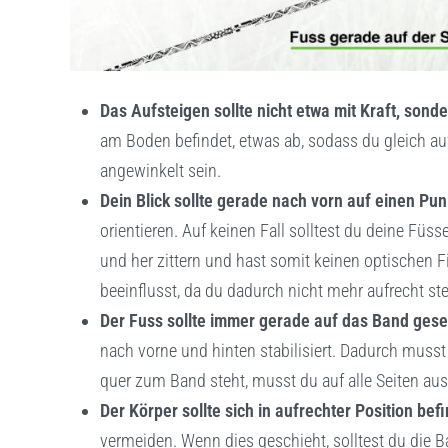
Das Aufsteigen sollte nicht etwa mit Kraft, sond
am Boden befindet, etwas ab, sodass du gleich auf 
angewinkelt sein.
Dein Blick sollte gerade nach vorn auf einen Punk
orientieren. Auf keinen Fall solltest du deine Fü
und her zittern und hast somit keinen optischen 
beeinflusst, da du dadurch nicht mehr aufrecht ste
Der Fuss sollte immer gerade auf das Band gese
nach vorne und hinten stabilisiert. Dadurch muss
quer zum Band steht, musst du auf alle Seiten aus
Der Körper sollte sich in aufrechter Position bef
vermeiden. Wenn dies geschieht, solltest du die