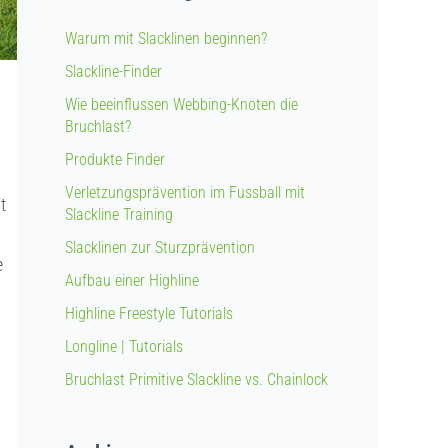
Warum mit Slacklinen beginnen?
Slackline-Finder
Wie beeinflussen Webbing-Knoten die
Bruchlast?
Produkte Finder
Verletzungsprävention im Fussball mit
t
Slackline Training
Slacklinen zur Sturzprävention
e
Aufbau einer Highline
Highline Freestyle Tutorials
Longline | Tutorials
Bruchlast Primitive Slackline vs. Chainlock