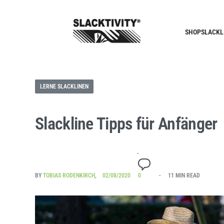
SHOP
SLACKL
LERNE SLACKLINEN
Slackline Tipps für Anfänger
BY
TOBIAS RODENKIRCH
02/08/2020
0
11 MIN READ