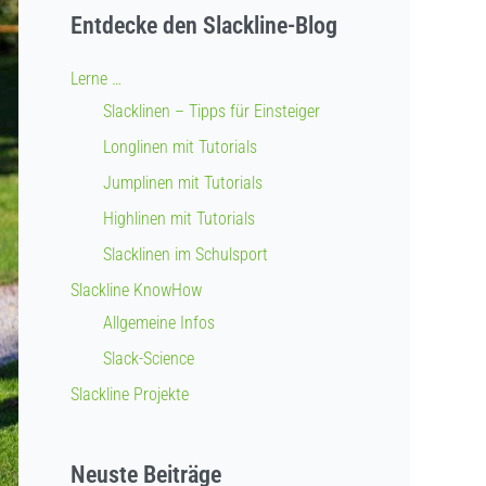
Entdecke den Slackline-Blog
Lerne …
Slacklinen – Tipps für Einsteiger
Longlinen mit Tutorials
Jumplinen mit Tutorials
Highlinen mit Tutorials
Slacklinen im Schulsport
Slackline KnowHow
Allgemeine Infos
Slack-Science
Slackline Projekte
Neuste Beiträge