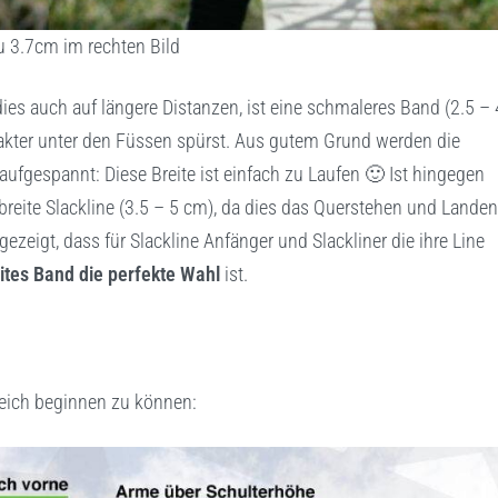
zu 3.7cm im rechten Bild
es auch auf längere Distanzen, ist eine schmaleres Band (2.5 – 
xakter unter den Füssen spürst. Aus gutem Grund werden die
aufgespannt: Diese Breite ist einfach zu Laufen 🙂 Ist hingegen
reite Slackline (3.5 – 5 cm), da dies das Querstehen und Landen
ezeigt, dass für Slackline Anfänger und Slackliner die ihre Line
ites Band die perfekte Wahl
ist.
reich beginnen zu können: