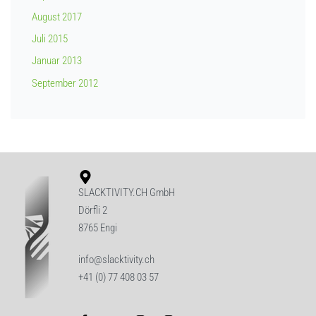
August 2017
Juli 2015
Januar 2013
September 2012
SLACKTIVITY.CH GmbH
Dörfli 2
8765 Engi
info@slacktivity.ch
+41 (0) 77 408 03 57