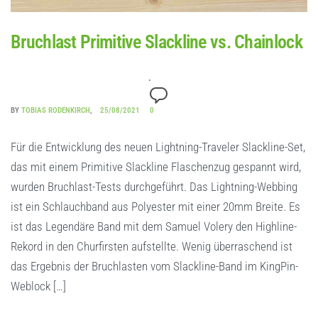
Bruchlast Primitive Slackline vs. Chainlock
BY
TOBIAS RODENKIRCH
25/08/2021
0
Für die Entwicklung des neuen Lightning-Traveler Slackline-Set,
das mit einem Primitive Slackline Flaschenzug gespannt wird,
wurden Bruchlast-Tests durchgeführt. Das Lightning-Webbing
ist ein Schlauchband aus Polyester mit einer 20mm Breite. Es
ist das Legendäre Band mit dem Samuel Volery den Highline-
Rekord in den Churfirsten aufstellte. Wenig überraschend ist
das Ergebnis der Bruchlasten vom Slackline-Band im KingPin-
Weblock […]