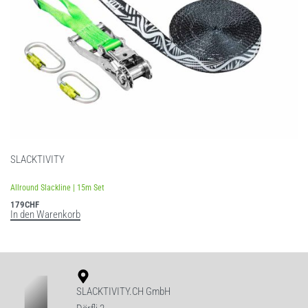
SLACKTIVITY
Bewertet mit
5.00
von 5
Allround Slackline | 15m Set
179
CHF
In den Warenkorb
SLACKTIVITY.CH GmbH