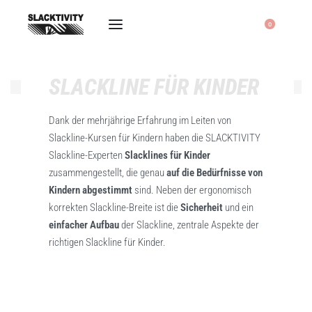
0
SLACKLINE FÜR KINDER
Dank der mehrjährige Erfahrung im Leiten von
Slackline-Kursen für Kindern haben die SLACKTIVITY
Slackline-Experten
Slacklines für Kinder
zusammengestellt, die genau
auf die Bedürfnisse von
Kindern abgestimmt
sind. Neben der ergonomisch
korrekten Slackline-Breite ist die
Sicherheit
und ein
einfacher Aufbau
der Slackline, zentrale Aspekte der
richtigen Slackline für Kinder.