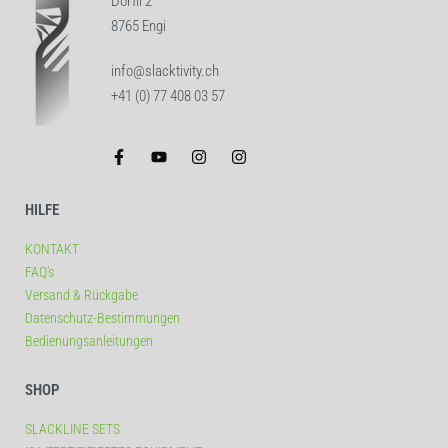
Dörfli 2
8765 Engi
info@slacktivity.ch
+41 (0) 77 408 03 57
HILFE
KONTAKT
FAQ’s
Versand & Rückgabe
Datenschutz-Bestimmungen
Bedienungsanleitungen
SHOP
SLACKLINE SETS