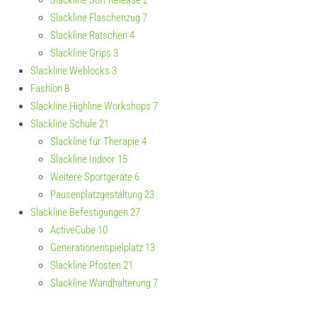
Slackline Soft Release
2
Slackline Flaschenzug
7
Slackline Ratschen
4
Slackline Grips
3
Slackline Weblocks
3
Fashion
8
Slackline Highline Workshops
7
Slackline Schule
21
Slackline für Therapie
4
Slackline Indoor
15
Weitere Sportgeräte
6
Pausenplatzgestaltung
23
Slackline Befestigungen
27
ActiveCube
10
Generationenspielplatz
13
Slackline Pfosten
21
Slackline Wandhalterung
7