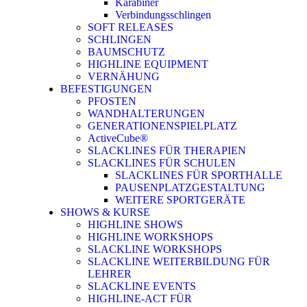
Karabiner
Verbindungsschlingen
SOFT RELEASES
SCHLINGEN
BAUMSCHUTZ
HIGHLINE EQUIPMENT
VERNÄHUNG
BEFESTIGUNGEN
PFOSTEN
WANDHALTERUNGEN
GENERATIONENSPIELPLATZ
ActiveCube®
SLACKLINES FÜR THERAPIEN
SLACKLINES FÜR SCHULEN
SLACKLINES FÜR SPORTHALLE
PAUSENPLATZGESTALTUNG
WEITERE SPORTGERÄTE
SHOWS & KURSE
HIGHLINE SHOWS
HIGHLINE WORKSHOPS
SLACKLINE WORKSHOPS
SLACKLINE WEITERBILDUNG FÜR
LEHRER
SLACKLINE EVENTS
HIGHLINE-ACT FÜR