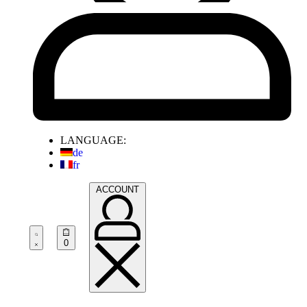
LANGUAGE:
de
fr
ACCOUNT
0