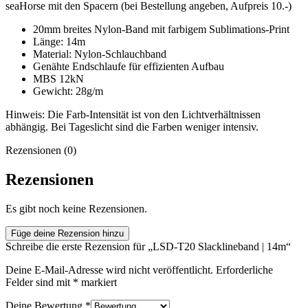
seaHorse mit den Spacern (bei Bestellung angeben, Aufpreis 10.-)
20mm breites Nylon-Band mit farbigem Sublimations-Print
Länge: 14m
Material: Nylon-Schlauchband
Genähte Endschlaufe für effizienten Aufbau
MBS 12kN
Gewicht: 28g/m
Hinweis: Die Farb-Intensität ist von den Lichtverhältnissen
abhängig. Bei Tageslicht sind die Farben weniger intensiv.
Rezensionen (0)
Rezensionen
Es gibt noch keine Rezensionen.
Füge deine Rezension hinzu
Schreibe die erste Rezension für „LSD-T20 Slacklineband | 14m“
Deine E-Mail-Adresse wird nicht veröffentlicht.
Erforderliche
Felder sind mit
*
markiert
Deine Bewertung
*