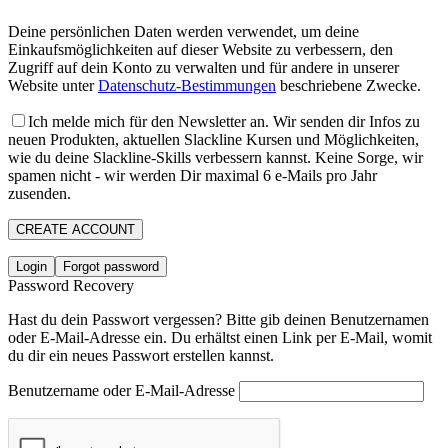
Deine persönlichen Daten werden verwendet, um deine
Einkaufsmöglichkeiten auf dieser Website zu verbessern, den
Zugriff auf dein Konto zu verwalten und für andere in unserer
Website unter
Datenschutz-Bestimmungen
beschriebene Zwecke.
Ich melde mich für den Newsletter an. Wir senden dir Infos zu
neuen Produkten, aktuellen Slackline Kursen und Möglichkeiten,
wie du deine Slackline-Skills verbessern kannst. Keine Sorge, wir
spamen nicht - wir werden Dir maximal 6 e-Mails pro Jahr
zusenden.
CREATE ACCOUNT
Login
Forgot password
Password Recovery
Hast du dein Passwort vergessen? Bitte gib deinen Benutzernamen
oder E-Mail-Adresse ein. Du erhältst einen Link per E-Mail, womit
du dir ein neues Passwort erstellen kannst.
Benutzername oder E-Mail-Adresse