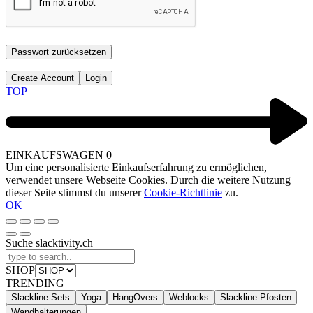
Passwort zurücksetzen
Create Account
Login
TOP
EINKAUFSWAGEN
0
Um eine personalisierte Einkaufserfahrung zu ermöglichen,
verwendet unsere Webseite Cookies. Durch die weitere Nutzung
dieser Seite stimmst du unserer
Cookie-Richtlinie
zu.
OK
Suche slacktivity.ch
SHOP
TRENDING
Slackline-Sets
Yoga
HangOvers
Weblocks
Slackline-Pfosten
Wandhalterungen