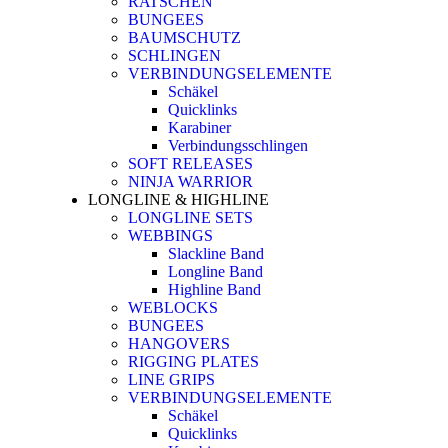
RATSCHEN
BUNGEES
BAUMSCHUTZ
SCHLINGEN
VERBINDUNGSELEMENTE
Schäkel
Quicklinks
Karabiner
Verbindungsschlingen
SOFT RELEASES
NINJA WARRIOR
LONGLINE & HIGHLINE
LONGLINE SETS
WEBBINGS
Slackline Band
Longline Band
Highline Band
WEBLOCKS
BUNGEES
HANGOVERS
RIGGING PLATES
LINE GRIPS
VERBINDUNGSELEMENTE
Schäkel
Quicklinks