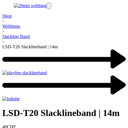
Shop
›
Webbings
›
Slackline Band
›
LSD-T20 Slacklineband | 14m
LSD-T20 Slacklineband | 14m
40
CHF