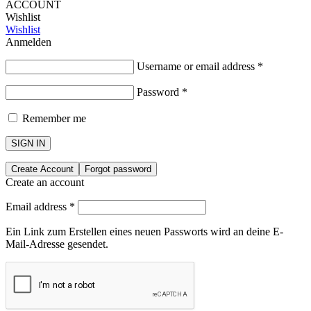
ACCOUNT
Wishlist
Wishlist
Anmelden
Username or email address
*
Password
*
Remember me
SIGN IN
Create Account
Forgot password
Create an account
Email address
*
Ein Link zum Erstellen eines neuen Passworts wird an deine E-
Mail-Adresse gesendet.