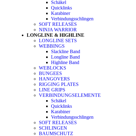
Schäkel
Quicklinks
Karabiner
Verbindungsschlingen
SOFT RELEASES
NINJA WARRIOR
LONGLINE & HIGHLINE
LONGLINE SETS
WEBBINGS
Slackline Band
Longline Band
Highline Band
WEBLOCKS
BUNGEES
HANGOVERS
RIGGING PLATES
LINE GRIPS
VERBINDUNGSELEMENTE
Schäkel
Quicklinks
Karabiner
Verbindungsschlingen
SOFT RELEASES
SCHLINGEN
BAUMSCHUTZ