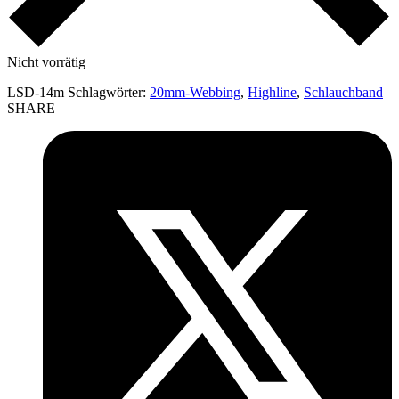
Nicht vorrätig
LSD-14m
Schlagwörter:
20mm-Webbing
,
Highline
,
Schlauchband
SHARE