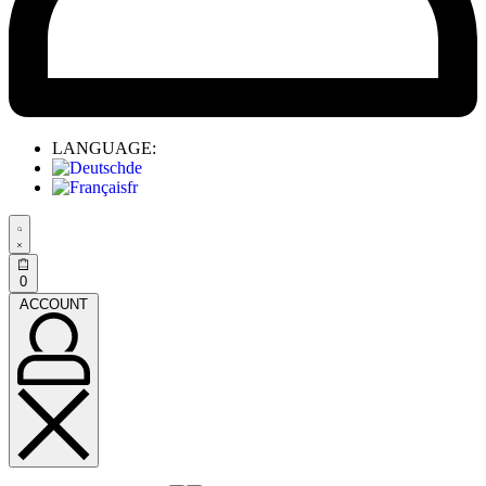
LANGUAGE:
de
fr
0
ACCOUNT