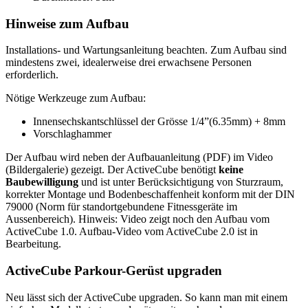
Hinweise zum Aufbau
Installations- und Wartungsanleitung beachten. Zum Aufbau sind
mindestens zwei, idealerweise drei erwachsene Personen
erforderlich.
Nötige Werkzeuge zum Aufbau:
Innensechskantschlüssel der Grösse 1/4”(6.35mm) + 8mm
Vorschlaghammer
Der Aufbau wird neben der Aufbauanleitung (PDF) im Video
(Bildergalerie) gezeigt. Der ActiveCube benötigt
keine
Baubewilligung
und ist unter Berücksichtigung von Sturzraum,
korrekter Montage und Bodenbeschaffenheit konform mit der DIN
79000 (Norm für standortgebundene Fitnessgeräte im
Aussenbereich). Hinweis: Video zeigt noch den Aufbau vom
ActiveCube 1.0. Aufbau-Video vom ActiveCube 2.0 ist in
Bearbeitung.
ActiveCube Parkour-Gerüst upgraden
Neu lässt sich der ActiveCube upgraden. So kann man mit einem