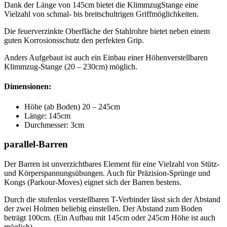
Dank der Länge von 145cm bietet die KlimmzugStange eine
Vielzahl von schmal- bis breitschultrigen Griffmöglichkeiten.
Die feuerverzinkte Oberfläche der Stahlrohre bietet neben einem
guten Korrosionsschutz den perfekten Grip.
Anders Aufgebaut ist auch ein Einbau einer Höhenverstellbaren
Klimmzug-Stange (20 – 230cm) möglich.
Dimensionen:
Höhe (ab Boden) 20 – 245cm
Länge: 145cm
Durchmesser: 3cm
parallel-Barren
Der Barren ist unverzichtbares Element für eine Vielzahl von Stütz-
und Körperspannungsübungen. Auch für Präzision-Sprünge und
Kongs (Parkour-Moves) eignet sich der Barren bestens.
Durch die stufenlos verstellbaren T-Verbinder lässt sich der Abstand
der zwei Holmen beliebig einstellen. Der Abstand zum Boden
beträgt 100cm. (Ein Aufbau mit 145cm oder 245cm Höhe ist auch
möglich)