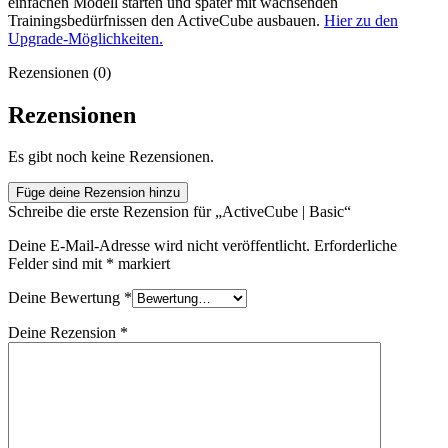
einfachen Modell starten und später mit wachsenden
Trainingsbedürfnissen den ActiveCube ausbauen.
Hier zu den
Upgrade-Möglichkeiten.
Rezensionen (0)
Rezensionen
Es gibt noch keine Rezensionen.
Füge deine Rezension hinzu
Schreibe die erste Rezension für „ActiveCube | Basic“
Deine E-Mail-Adresse wird nicht veröffentlicht.
Erforderliche
Felder sind mit
*
markiert
Deine Bewertung
*
Deine Rezension
*