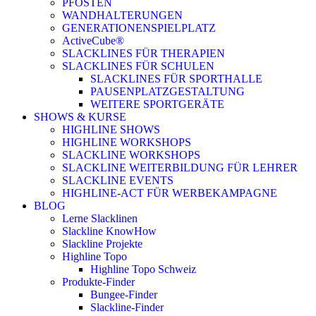
PFOSTEN
WANDHALTERUNGEN
GENERATIONENSPIELPLATZ
ActiveCube®
SLACKLINES FÜR THERAPIEN
SLACKLINES FÜR SCHULEN
SLACKLINES FÜR SPORTHALLE
PAUSENPLATZGESTALTUNG
WEITERE SPORTGERÄTE
SHOWS & KURSE
HIGHLINE SHOWS
HIGHLINE WORKSHOPS
SLACKLINE WORKSHOPS
SLACKLINE WEITERBILDUNG FÜR LEHRER
SLACKLINE EVENTS
HIGHLINE-ACT FÜR WERBEKAMPAGNE
BLOG
Lerne Slacklinen
Slackline KnowHow
Slackline Projekte
Highline Topo
Highline Topo Schweiz
Produkte-Finder
Bungee-Finder
Slackline-Finder