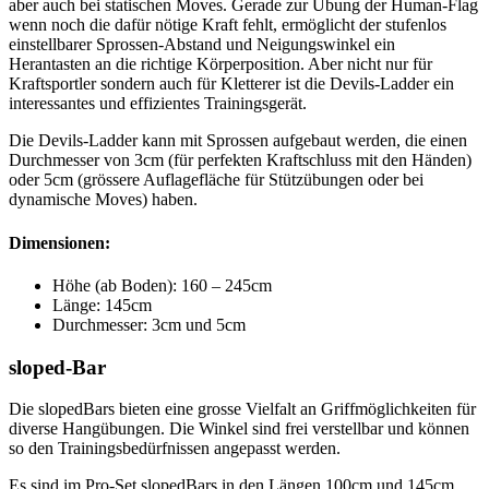
aber auch bei statischen Moves. Gerade zur Übung der Human-Flag
wenn noch die dafür nötige Kraft fehlt, ermöglicht der stufenlos
einstellbarer Sprossen-Abstand und Neigungswinkel ein
Herantasten an die richtige Körperposition. Aber nicht nur für
Kraftsportler sondern auch für Kletterer ist die Devils-Ladder ein
interessantes und effizientes Trainingsgerät.
Die Devils-Ladder kann mit Sprossen aufgebaut werden, die einen
Durchmesser von 3cm (für perfekten Kraftschluss mit den Händen)
oder 5cm (grössere Auflagefläche für Stützübungen oder bei
dynamische Moves) haben.
Dimensionen:
Höhe (ab Boden): 160 – 245cm
Länge: 145cm
Durchmesser: 3cm und 5cm
sloped-Bar
Die slopedBars bieten eine grosse Vielfalt an Griffmöglichkeiten für
diverse Hangübungen. Die Winkel sind frei verstellbar und können
so den Trainingsbedürfnissen angepasst werden.
Es sind im Pro-Set slopedBars in den Längen 100cm und 145cm