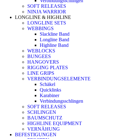
Verbindungsschlingen
SOFT RELEASES
NINJA WARRIOR
LONGLINE & HIGHLINE
LONGLINE SETS
WEBBINGS
Slackline Band
Longline Band
Highline Band
WEBLOCKS
BUNGEES
HANGOVERS
RIGGING PLATES
LINE GRIPS
VERBINDUNGSELEMENTE
Schäkel
Quicklinks
Karabiner
Verbindungsschlingen
SOFT RELEASES
SCHLINGEN
BAUMSCHUTZ
HIGHLINE EQUIPMENT
VERNÄHUNG
BEFESTIGUNGEN