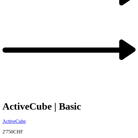
ActiveCube | Basic
ActiveCube
2'750
CHF