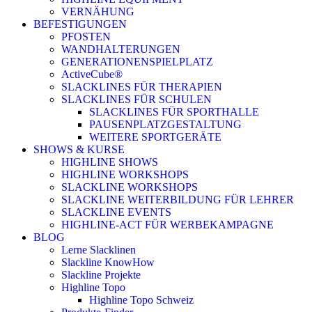
VERNÄHUNG
BEFESTIGUNGEN
PFOSTEN
WANDHALTERUNGEN
GENERATIONENSPIELPLATZ
ActiveCube®
SLACKLINES FÜR THERAPIEN
SLACKLINES FÜR SCHULEN
SLACKLINES FÜR SPORTHALLE
PAUSENPLATZGESTALTUNG
WEITERE SPORTGERÄTE
SHOWS & KURSE
HIGHLINE SHOWS
HIGHLINE WORKSHOPS
SLACKLINE WORKSHOPS
SLACKLINE WEITERBILDUNG FÜR LEHRER
SLACKLINE EVENTS
HIGHLINE-ACT FÜR WERBEKAMPAGNE
BLOG
Lerne Slacklinen
Slackline KnowHow
Slackline Projekte
Highline Topo
Highline Topo Schweiz