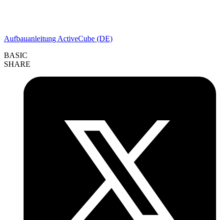
Aufbauanleitung ActiveCube (DE)
BASIC
SHARE