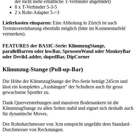
der nicht mehr erhältliche T-Verbinder abgebildet)
8 x T-Verbinder 5-3-5
2 x Rohr-Adapter 5->3
Lieferkosten einsparen:
Eine Abholung in Zürich ist nach
Terminvereinbarung ebenfalls möglich (bitte im Kommentarfeld
vermerken).
FEATURES der BASIC-Serie: KlimmzugStange,
parallelBarren oder lowBar, SprossenWand oder MonkeyBar
oder DevilsLadder, slopedBar, DipCorner
Klimmzug-Stange (Pull-up-Bar)
Die Höhe der KlimmzugStange der Pro-Serie beträgt 245cm und
lässt ein komplettes „Aushängen“ der Schultern auch für gross
gewachsene Sportler zu.
Dank Querverstrebungen und massiven Bodenankern ist die
KlimmzugStange zu allen Seiten stabil und eignet sich deshalb auch
für dynamische Moves.
Der Rohrdurchmesser von 3cm entspricht ungefähr dem Standard-
Durchmesser von Reckstangen.