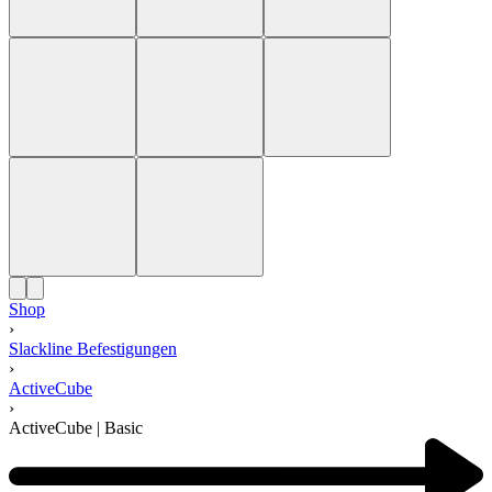
Shop
›
Slackline Befestigungen
›
ActiveCube
›
ActiveCube | Basic