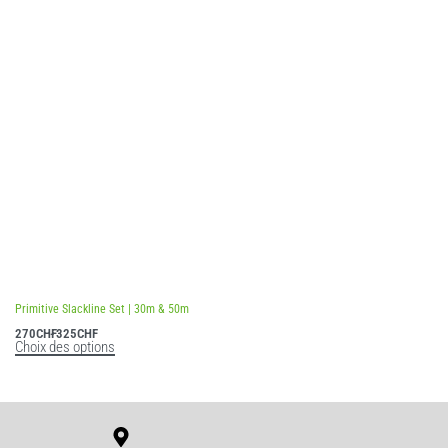
Primitive Slackline Set | 30m & 50m
270
CHF
325
CHF
Choix des options