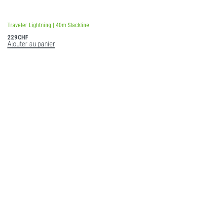
Traveler Lightning | 40m Slackline
229
CHF
Ajouter au panier