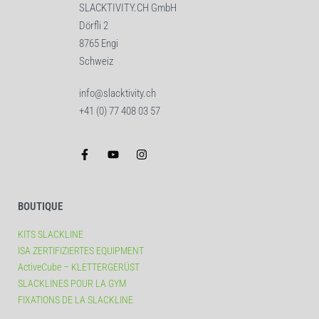
SLACKTIVITY.CH GmbH
Dörfli 2
8765 Engi
Schweiz
info@slacktivity.ch
+41 (0) 77 408 03 57
BOUTIQUE
KITS SLACKLINE
ISA ZERTIFIZIERTES EQUIPMENT
ActiveCube – KLETTERGERÜST
SLACKLINES POUR LA GYM
FIXATIONS DE LA SLACKLINE