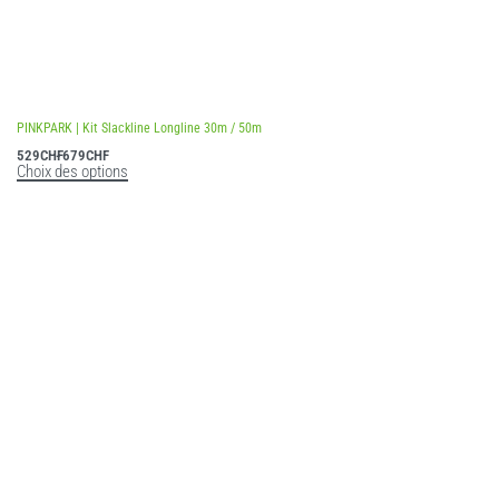
PINKPARK | Kit Slackline Longline 30m / 50m
529
CHF
679
CHF
Choix des options