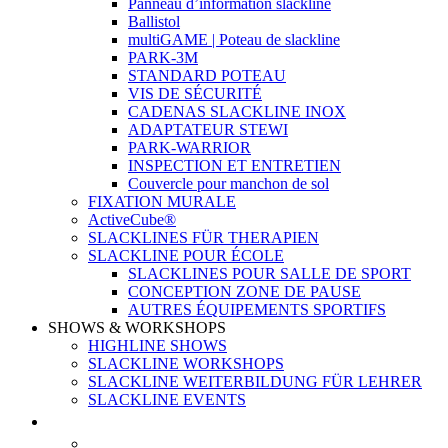
Panneau d’information slackline
Ballistol
multiGAME | Poteau de slackline
PARK-3M
STANDARD POTEAU
VIS DE SÉCURITÉ
CADENAS SLACKLINE INOX
ADAPTATEUR STEWI
PARK-WARRIOR
INSPECTION ET ENTRETIEN
Couvercle pour manchon de sol
FIXATION MURALE
ActiveCube®
SLACKLINES FÜR THERAPIEN
SLACKLINE POUR ÉCOLE
SLACKLINES POUR SALLE DE SPORT
CONCEPTION ZONE DE PAUSE
AUTRES ÉQUIPEMENTS SPORTIFS
SHOWS & WORKSHOPS
HIGHLINE SHOWS
SLACKLINE WORKSHOPS
SLACKLINE WEITERBILDUNG FÜR LEHRER
SLACKLINE EVENTS