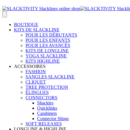
BOUTIQUE
KITS DE SLACKLINE
POUR LES DÉBUTANTS
POUR LES ENFANTS
POUR LES AVANCÉS
KITS DE LONGLINE
YOGA SLACKLINE
KITS HIGHLINE
ACCESSOIRES
FASHION
SANGLES SLACKLINE
CLIQUET
TREE PROTECTION
ÉLINGUES
CONNECTORS
Shackles
Quicklinks
Carabiners
Connector Slings
SOFT RELEASES
LONGLINE & HIGHLINE