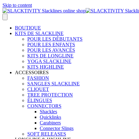
Skip to content
BOUTIQUE
KITS DE SLACKLINE
POUR LES DÉBUTANTS
POUR LES ENFANTS
POUR LES AVANCÉS
KITS DE LONGLINE
YOGA SLACKLINE
KITS HIGHLINE
ACCESSOIRES
FASHION
SANGLES SLACKLINE
CLIQUET
TREE PROTECTION
ÉLINGUES
CONNECTORS
Shackles
Quicklinks
Carabiners
Connector Slings
SOFT RELEASES