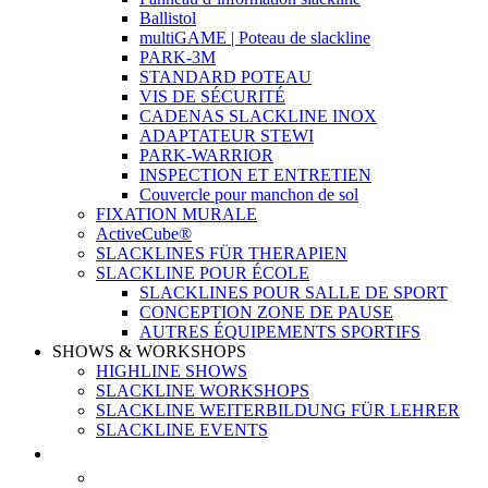
Ballistol
multiGAME | Poteau de slackline
PARK-3M
STANDARD POTEAU
VIS DE SÉCURITÉ
CADENAS SLACKLINE INOX
ADAPTATEUR STEWI
PARK-WARRIOR
INSPECTION ET ENTRETIEN
Couvercle pour manchon de sol
FIXATION MURALE
ActiveCube®
SLACKLINES FÜR THERAPIEN
SLACKLINE POUR ÉCOLE
SLACKLINES POUR SALLE DE SPORT
CONCEPTION ZONE DE PAUSE
AUTRES ÉQUIPEMENTS SPORTIFS
SHOWS & WORKSHOPS
HIGHLINE SHOWS
SLACKLINE WORKSHOPS
SLACKLINE WEITERBILDUNG FÜR LEHRER
SLACKLINE EVENTS