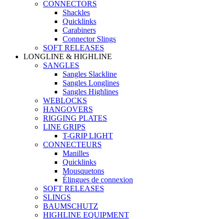
CONNECTORS
Shackles
Quicklinks
Carabiners
Connector Slings
SOFT RELEASES
LONGLINE & HIGHLINE
SANGLES
Sangles Slackline
Sangles Longlines
Sangles Highlines
WEBLOCKS
HANGOVERS
RIGGING PLATES
LINE GRIPS
T-GRIP LIGHT
CONNECTEURS
Manilles
Quicklinks
Mousquetons
Élingues de connexion
SOFT RELEASES
SLINGS
BAUMSCHUTZ
HIGHLINE EQUIPMENT