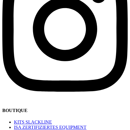
BOUTIQUE
KITS SLACKLINE
ISA ZERTIFIZIERTES EQUIPMENT