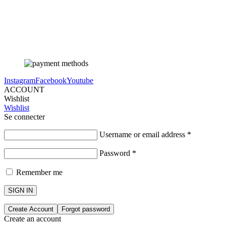
Instagram
Facebook
Youtube
ACCOUNT
Wishlist
Wishlist
Se connecter
Username or email address
*
Password
*
Remember me
SIGN IN
Create Account
Forgot password
Create an account