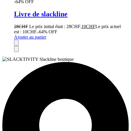
-64% OFF
Livre de slackline
28
CHF
Le prix initial était : 28CHF.
10
CHF
Le prix actuel
est : 10CHF.
-64% OFF
Ajouter au panier