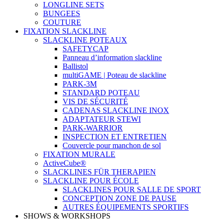
LONGLINE SETS
BUNGEES
COUTURE
FIXATION SLACKLINE
SLACKLINE POTEAUX
SAFETYCAP
Panneau d’information slackline
Ballistol
multiGAME | Poteau de slackline
PARK-3M
STANDARD POTEAU
VIS DE SÉCURITÉ
CADENAS SLACKLINE INOX
ADAPTATEUR STEWI
PARK-WARRIOR
INSPECTION ET ENTRETIEN
Couvercle pour manchon de sol
FIXATION MURALE
ActiveCube®
SLACKLINES FÜR THERAPIEN
SLACKLINE POUR ÉCOLE
SLACKLINES POUR SALLE DE SPORT
CONCEPTION ZONE DE PAUSE
AUTRES ÉQUIPEMENTS SPORTIFS
SHOWS & WORKSHOPS