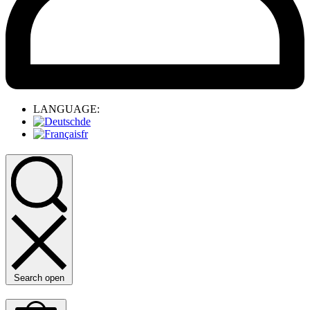
LANGUAGE:
de
fr
Search open