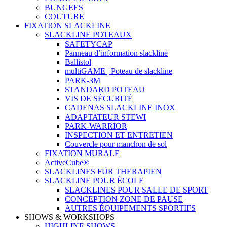
BUNGEES
COUTURE
FIXATION SLACKLINE
SLACKLINE POTEAUX
SAFETYCAP
Panneau d’information slackline
Ballistol
multiGAME | Poteau de slackline
PARK-3M
STANDARD POTEAU
VIS DE SÉCURITÉ
CADENAS SLACKLINE INOX
ADAPTATEUR STEWI
PARK-WARRIOR
INSPECTION ET ENTRETIEN
Couvercle pour manchon de sol
FIXATION MURALE
ActiveCube®
SLACKLINES FÜR THERAPIEN
SLACKLINE POUR ÉCOLE
SLACKLINES POUR SALLE DE SPORT
CONCEPTION ZONE DE PAUSE
AUTRES ÉQUIPEMENTS SPORTIFS
SHOWS & WORKSHOPS
HIGHLINE SHOWS