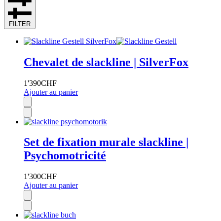
FILTER
Chevalet de slackline | SilverFox
1'390
CHF
Ajouter au panier
Set de fixation murale slackline |
Psychomotricité
1'300
CHF
Ajouter au panier