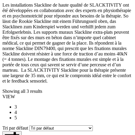
Les installations Slackline de haute qualité de SLACKTIVITY ont
été développées en collaboration avec des experts en physiothérapie
et en psychomotricité pour répondre aux besoins de la thérapie. So
lässt die Rookie Slackline mit einem Führungsseil oben, das
Slacklinen zum Kinderspiel werden und verhilft jedem zum
Erfolgserlebnis. Les supports muraux Slackline extra-plats peuvent
être fixés sur des murs en béton dans n’importe quel cabinet
médical, ce qui permet de gagner de la place. Ils répondent à la
norme Slackline DIN79400, qui prescrit que les fixations murales
Slackline doivent résister à une force de traction d’au moins 40kN
(= 4 tonnes). Le montage des fixations murales est simple et à la
portée de tous ceux qui savent se servir d’une perceuse et d’un
marteau. La SLACKTIVITY Slackline pour la thérapie présente
une largeur de 35 mm, ce qui est le compromis idéal entre le confort
et le feedback sensoriel.
Showing all 3 results
VIEW
3
4
5
Tri par défaut