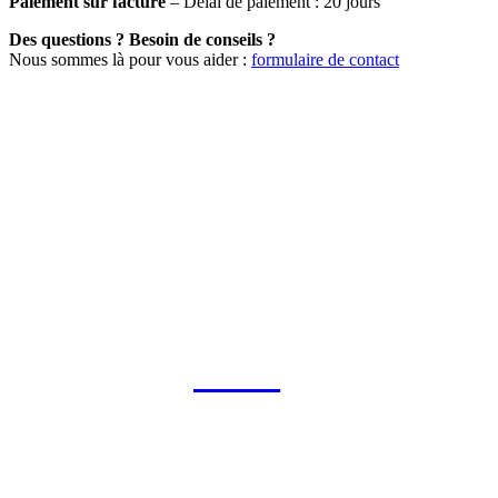
Paiement sur facture
– Délai de paiement : 20 jours
Des questions ? Besoin de conseils ?
Nous sommes là pour vous aider :
formulaire de contact