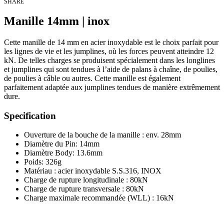
SHARE
Manille 14mm | inox
Cette manille de 14 mm en acier inoxydable est le choix parfait pour
les lignes de vie et les jumplines, où les forces peuvent atteindre 12
kN. De telles charges se produisent spécialement dans les longlines
et jumplines qui sont tendues à l’aide de palans à chaîne, de poulies,
de poulies à câble ou autres. Cette manille est également
parfaitement adaptée aux jumplines tendues de manière extrêmement
dure.
Specification
Ouverture de la bouche de la manille : env. 28mm
Diamètre du Pin: 14mm
Diamètre Body: 13.6mm
Poids: 326g
Matériau : acier inoxydable S.S.316, INOX
Charge de rupture longitudinale : 80kN
Charge de rupture transversale : 80kN
Charge maximale recommandée (WLL) : 16kN