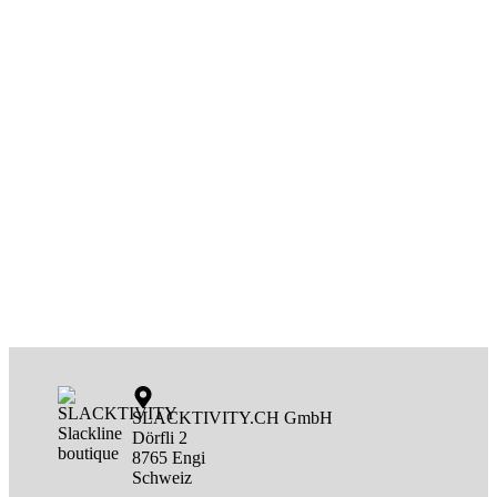
SLACKTIVITY.CH GmbH
Dörfli 2
8765 Engi
Schweiz