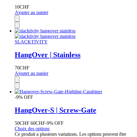
10
CHF
Ajouter au panier
SLACKTIVITY
HangOver | Stainless
70
CHF
Ajouter au panier
-9% OFF
HangOver-S | Screw-Gate
50
CHF
60
CHF
-9% OFF
Choix des options
Ce produit a plusieurs variations. Les options peuvent être