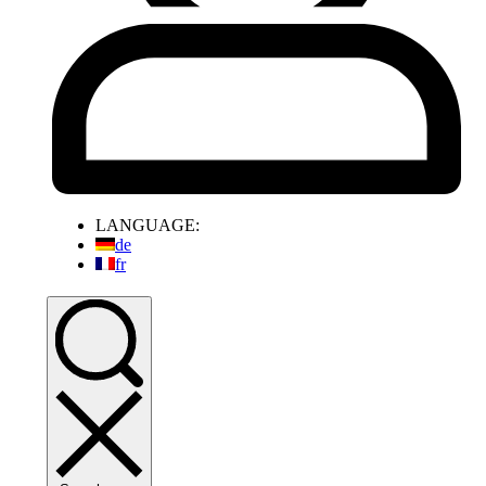
LANGUAGE:
de
fr