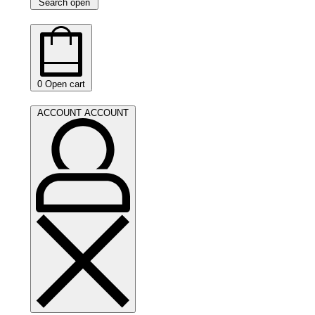
Search open
0
Open cart
ACCOUNT
ACCOUNT