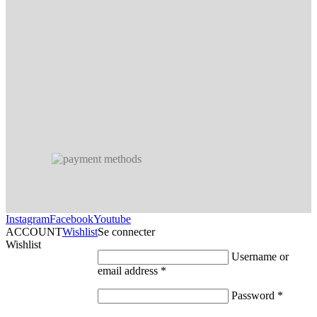
Instagram
Facebook
Youtube
ACCOUNT
Wishlist
Se connecter
Wishlist
Username or
email address
*
Password
*