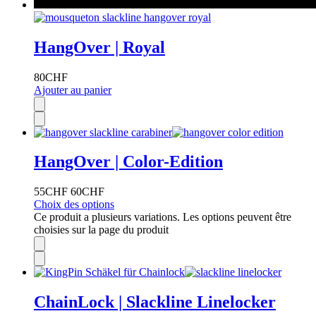
HangOver | Royal
80
CHF
Ajouter au panier
HangOver | Color-Edition
55
CHF
60
CHF
Choix des options
Ce produit a plusieurs variations. Les options peuvent être
choisies sur la page du produit
ChainLock | Slackline Linelocker