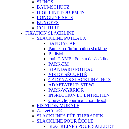
SLINGS
BAUMSCHUTZ
HIGHLINE EQUIPMENT
LONGLINE SETS
BUNGEES
COUTURE
FIXATION SLACKLINE
SLACKLINE POTEAUX
SAFETYCAP
Panneau d’information slackline
Ballistol
multiGAME | Poteau de slackline
PARK-3M
STANDARD POTEAU
VIS DE SÉCURITÉ
CADENAS SLACKLINE INOX
ADAPTATEUR STEWI
PARK-WARRIOR
INSPECTION ET ENTRETIEN
Couvercle pour manchon de sol
FIXATION MURALE
ActiveCube®
SLACKLINES FÜR THERAPIEN
SLACKLINE POUR ÉCOLE
SLACKLINES POUR SALLE DE