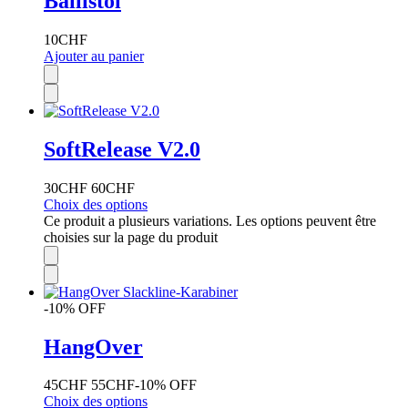
Ballistol
10
CHF
Ajouter au panier
SoftRelease V2.0
30
CHF
60
CHF
Choix des options
Ce produit a plusieurs variations. Les options peuvent être
choisies sur la page du produit
-10% OFF
HangOver
45
CHF
55
CHF
-10% OFF
Choix des options