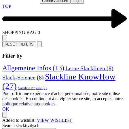
Create Account
Login
TOP
SHOPPING BAG
0
RESET FILTERS
Filter by
Allgemeine Infos
(13)
Lerne Slacklinen
(8)
Slackline KnowHow
Slack-Science
(8)
(27)
Slackline Projekte
(2)
Pour offrir une expérience d'achat personnalisée, notre site utilise
des cookies. En continuant à naviguer sur ce site, tu acceptes notre
politique relative aux cookies
.
OK
Added to wishlist!
VIEW WISHLIST
Search slacktivity.ch