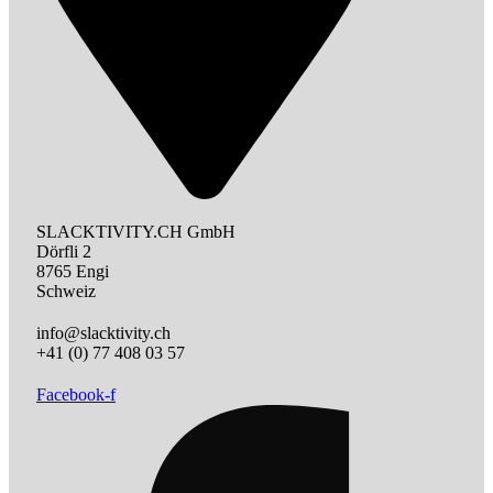
SLACKTIVITY.CH GmbH
Dörfli 2
8765 Engi
Schweiz
info@slacktivity.ch
+41 (0) 77 408 03 57
Facebook-f