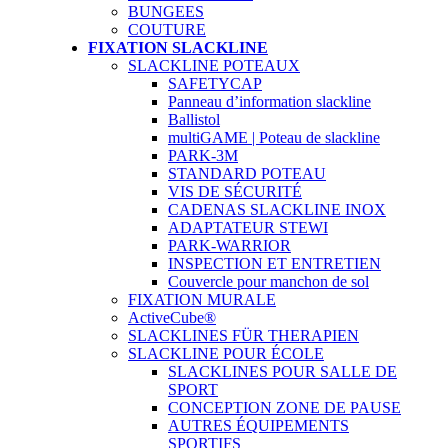
BUNGEES
COUTURE
FIXATION SLACKLINE
SLACKLINE POTEAUX
SAFETYCAP
Panneau d’information slackline
Ballistol
multiGAME | Poteau de slackline
PARK-3M
STANDARD POTEAU
VIS DE SÉCURITÉ
CADENAS SLACKLINE INOX
ADAPTATEUR STEWI
PARK-WARRIOR
INSPECTION ET ENTRETIEN
Couvercle pour manchon de sol
FIXATION MURALE
ActiveCube®
SLACKLINES FÜR THERAPIEN
SLACKLINE POUR ÉCOLE
SLACKLINES POUR SALLE DE
SPORT
CONCEPTION ZONE DE PAUSE
AUTRES ÉQUIPEMENTS
SPORTIFS