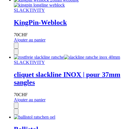
SLACKTIVITY
KingPin-Weblock
70
CHF
Ajouter au panier
SLACKTIVITY
cliquet slackline INOX | pour 37mm
sangles
70
CHF
Ajouter au panier