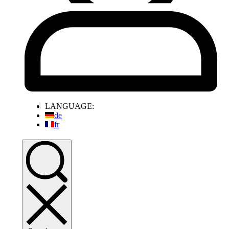
LANGUAGE:
de
fr