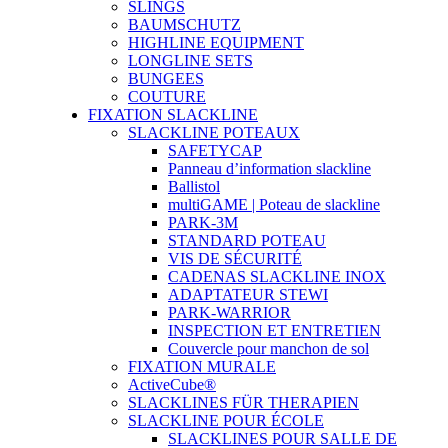
SLINGS
BAUMSCHUTZ
HIGHLINE EQUIPMENT
LONGLINE SETS
BUNGEES
COUTURE
FIXATION SLACKLINE
SLACKLINE POTEAUX
SAFETYCAP
Panneau d’information slackline
Ballistol
multiGAME | Poteau de slackline
PARK-3M
STANDARD POTEAU
VIS DE SÉCURITÉ
CADENAS SLACKLINE INOX
ADAPTATEUR STEWI
PARK-WARRIOR
INSPECTION ET ENTRETIEN
Couvercle pour manchon de sol
FIXATION MURALE
ActiveCube®
SLACKLINES FÜR THERAPIEN
SLACKLINE POUR ÉCOLE
SLACKLINES POUR SALLE DE