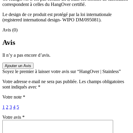
correspondent à celles du HangOver certifié.
Le design de ce produit est protégé par la loi internationale
(registered international design- WIPO DM/095081).
Avis (0)
Avis
Il n’y a pas encore d’avis.
Ajouter un Avis
Soyez le premier à laisser votre avis sur “HangOver | Stainless”
Votre adresse e-mail ne sera pas publiée.
Les champs obligatoires
sont indiqués avec
*
Votre note
*
1
2
3
4
5
Votre avis
*