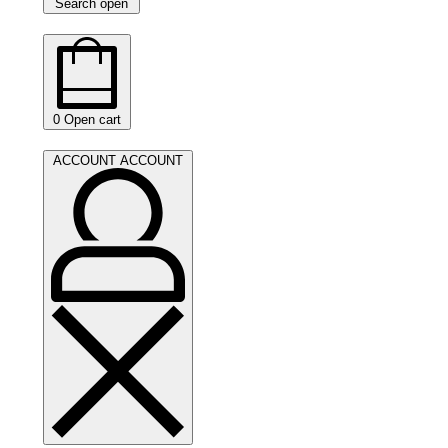
Search open
0
Open cart
ACCOUNT
ACCOUNT