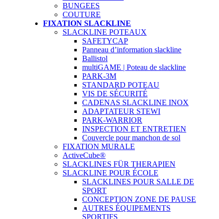
BUNGEES
COUTURE
FIXATION SLACKLINE
SLACKLINE POTEAUX
SAFETYCAP
Panneau d’information slackline
Ballistol
multiGAME | Poteau de slackline
PARK-3M
STANDARD POTEAU
VIS DE SÉCURITÉ
CADENAS SLACKLINE INOX
ADAPTATEUR STEWI
PARK-WARRIOR
INSPECTION ET ENTRETIEN
Couvercle pour manchon de sol
FIXATION MURALE
ActiveCube®
SLACKLINES FÜR THERAPIEN
SLACKLINE POUR ÉCOLE
SLACKLINES POUR SALLE DE
SPORT
CONCEPTION ZONE DE PAUSE
AUTRES ÉQUIPEMENTS
SPORTIFS