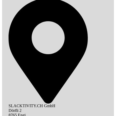
SLACKTIVITY.CH GmbH
Dörfli 2
8765 Engi