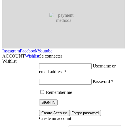
Instagram
Facebook
Youtube
ACCOUNT
Wishlist
Se connecter
Wishlist
Username or
email address
*
Password
*
Remember me
SIGN IN
Create Account
Forgot password
Create an account