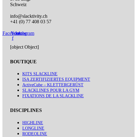
Schweiz
info@slacktivity.ch
+41 (0) 77 408 03 57
Facebook-
Youtube
Instagram
f
[object Object]
BOUTIQUE
KITS SLACKLINE
ISA ZERTIFIZIERTES EQUIPMENT
ActiveCube – KLETTERGERÜST
SLACKLINES POUR LA GYM
FIXATIONS DE LA SLACKLINE
DISCIPLINES
HIGHLINE
LONGLINE
RODEOLINE