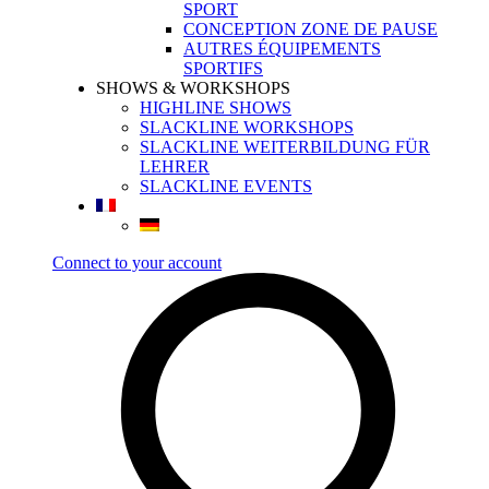
SPORT
CONCEPTION ZONE DE PAUSE
AUTRES ÉQUIPEMENTS
SPORTIFS
SHOWS & WORKSHOPS
HIGHLINE SHOWS
SLACKLINE WORKSHOPS
SLACKLINE WEITERBILDUNG FÜR
LEHRER
SLACKLINE EVENTS
Connect to your account