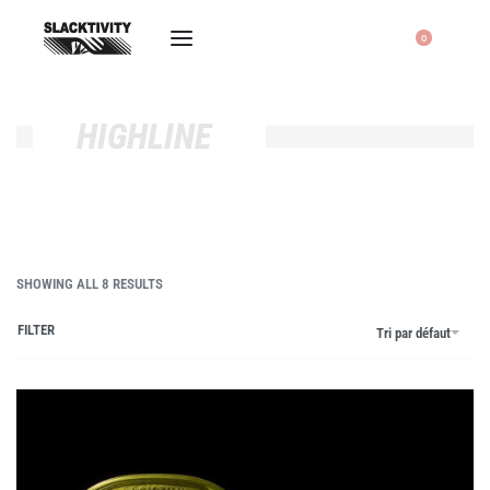
0
HIGHLINE
SHOWING ALL 8 RESULTS
FILTER
Tri par défaut