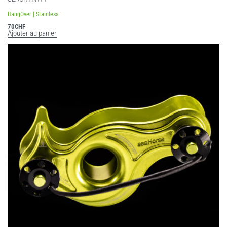
HangOver | Stainless
70
CHF
Ajouter au panier