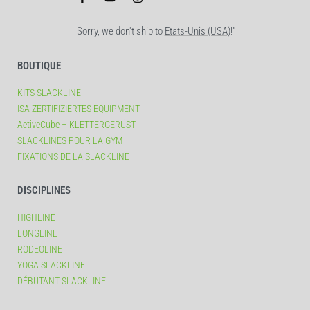
Sorry, we don't ship to
Etats-Unis (USA)
!"
BOUTIQUE
KITS SLACKLINE
ISA ZERTIFIZIERTES EQUIPMENT
ActiveCube – KLETTERGERÜST
SLACKLINES POUR LA GYM
FIXATIONS DE LA SLACKLINE
DISCIPLINES
HIGHLINE
LONGLINE
RODEOLINE
YOGA SLACKLINE
DÉBUTANT SLACKLINE