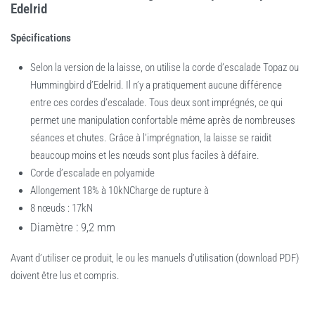
Edelrid
Spécifications
Selon la version de la laisse, on utilise la corde d’escalade Topaz ou
Hummingbird d’Edelrid. Il n’y a pratiquement aucune différence
entre ces cordes d’escalade. Tous deux sont imprégnés, ce qui
permet une manipulation confortable même après de nombreuses
séances et chutes. Grâce à l’imprégnation, la laisse se raidit
beaucoup moins et les nœuds sont plus faciles à défaire.
Corde d’escalade en polyamide
Allongement 18% à 10kNCharge de rupture à
8 nœuds : 17kN
Diamètre : 9,2 mm
Avant d’utiliser ce produit, le ou les manuels d’utilisation (download PDF)
doivent être lus et compris.