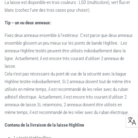
La laisse est disponible en trois couleurs : LSD (multicolore), vert fluo et
blanc (cochez l’une des trois cases pour choisir).
Tip – un ou deux anneaux:
Fixez deux anneaux ensemble à l’extérieur. C’est parce que deux anneaux
ensemble glissent un peu mieux sur les points de bande Highline. -Les
anneaux Highline testés peuvent être utilisés individuellement dans la
ligne. Actuellement, il est encore très courant d’utiliser 2 anneaux de
laisse.
Cela n’est pas nécessaire du point de vue de la sécurité avec la bague
Highline testée individuellement. Si 2 anneaux doivent tout de même être
utilisés en même temps, il est recommandé de les relier avec du ruban
adhésif électrique. Actuellement, il est encore très courant d’utiliser 2
anneaux de laisse.Si, néanmoins, 2 anneaux doivent être utilisés en
même temps, il est recommandé de les relier avec du ruban électrique.
Contenu de la livraison de la laisse Highline
1 x testé HighlineRing