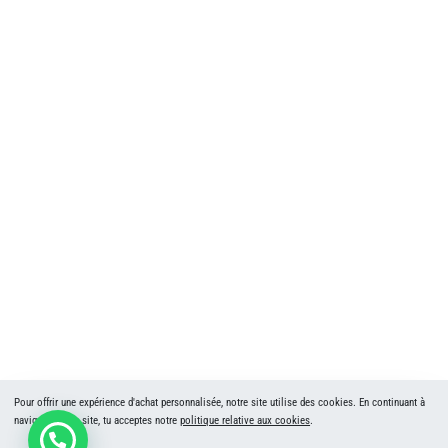
Pour offrir une expérience d'achat personnalisée, notre site utilise des cookies. En continuant à
naviguer sur ce site, tu acceptes notre
politique relative aux cookies
.