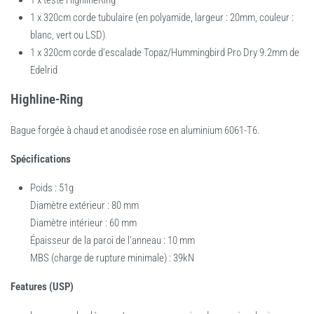
1 x 320cm corde tubulaire (en polyamide, largeur : 20mm, couleur :
blanc, vert ou LSD)
1 x 320cm corde d’escalade Topaz/Hummingbird Pro Dry 9.2mm de
Edelrid
Highline-Ring
Bague forgée à chaud et anodisée rose en aluminium 6061-T6.
Spécifications
Poids : 51g
Diamètre extérieur : 80 mm
Diamètre intérieur : 60 mm
Épaisseur de la paroi de l’anneau : 10 mm
MBS (charge de rupture minimale) : 39kN
Features (USP)