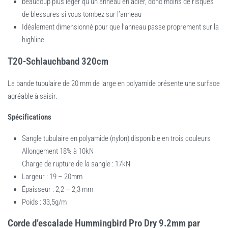
beaucoup plus léger qu’un anneau en acier, donc moins de risques
de blessures si vous tombez sur l’anneau
Idéalement dimensionné pour que l’anneau passe proprement sur la
highline.
T20-Schlauchband 320cm
La bande tubulaire de 20 mm de large en polyamide présente une surface
agréable à saisir.
Spécifications
Sangle tubulaire en polyamide (nylon) disponible en trois couleurs
Allongement 18% à 10kN
Charge de rupture de la sangle : 17kN
Largeur : 19 – 20mm
Épaisseur : 2,2 – 2,3 mm
Poids : 33,5g/m
Corde d’escalade Hummingbird Pro Dry 9.2mm par