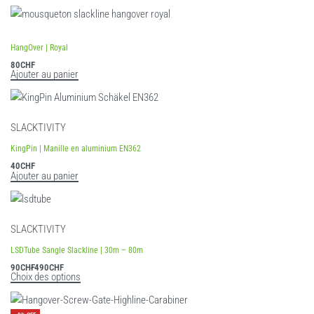
HangOver | Royal
80
CHF
Ajouter au panier
SLACKTIVITY
KingPin | Manille en aluminium EN362
40
CHF
Ajouter au panier
SLACKTIVITY
LSDTube Sangle Slackline | 30m – 80m
90
CHF
490
CHF
Choix des options