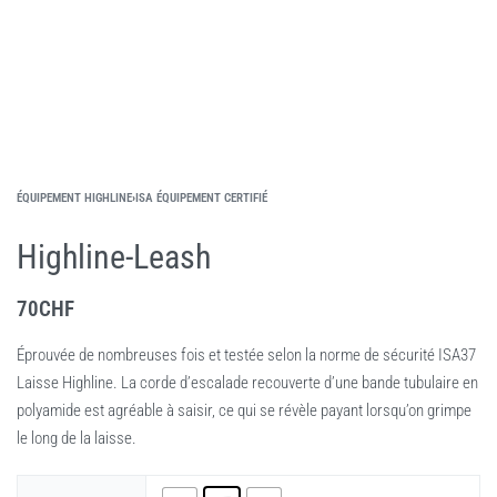
ÉQUIPEMENT HIGHLINE
›
ISA ÉQUIPEMENT CERTIFIÉ
Highline-Leash
70
CHF
Éprouvée de nombreuses fois et testée selon la norme de sécurité ISA37
Laisse Highline. La corde d’escalade recouverte d’une bande tubulaire en
polyamide est agréable à saisir, ce qui se révèle payant lorsqu’on grimpe
le long de la laisse.