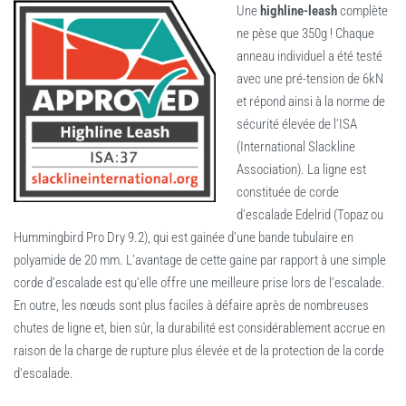
Une
highline-leash
complète
ne pèse que 350g ! Chaque
anneau individuel a été testé
avec une pré-tension de 6kN
et répond ainsi à la norme de
sécurité élevée de l’ISA
(International Slackline
Association). La ligne est
constituée de corde
d’escalade Edelrid (Topaz ou
Hummingbird Pro Dry 9.2), qui est gainée d’une bande tubulaire en
polyamide de 20 mm. L’avantage de cette gaine par rapport à une simple
corde d’escalade est qu’elle offre une meilleure prise lors de l’escalade.
En outre, les nœuds sont plus faciles à défaire après de nombreuses
chutes de ligne et, bien sûr, la durabilité est considérablement accrue en
raison de la charge de rupture plus élevée et de la protection de la corde
d’escalade.