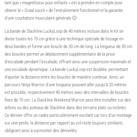
tant que « magnétiseur pour enfants » est à prendre en compte pour
obtenir le « Graal sacré » de l’entraînement fonctionnel et la garantie
d’une courbature musculaire générale 🙂
La bande de Slackline LuckyLoop de 40 mètres incluse dans le kit se
divise toutes les 70 cm grâce à une technique spéciale de tissage en
deux bandes et forme une boucle de 30 cm de long. La longueur de 30 cm
des boucles permet un déplacement supplémentaire de la prise
d’escalade pendant l’escalade, offrant ainsi une suspension maximale et
une escalade dynamique. La bande LuckyLoop est doublée, permettant
d’ajuster la distance entre les boucles de manière continue. Ainsi, un
parcours Ninja Warrior d’une longueur pouvant aller jusqu’à 20 mètres
est possible, respectivement 40 mètres avec des intervalles de boucles
fixes de 70 cm. La Slackline Weekend Warrior peut être installée sur des
arbres ou des poteaux de Slackline dans des terrains plats ou inclinés.
Ce dernier offre un cadre particulièrement excitant car lors d’un montage
sur une pente, la distance par rapport au sol reste toujours similaire,
obligeant ainsi à surmonter des dénivelés.