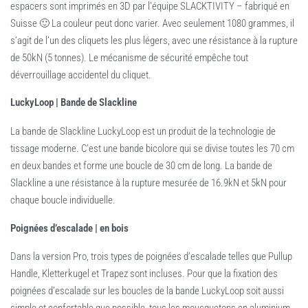
espacers sont imprimés en 3D par l’équipe SLACKTIVITY – fabriqué en
Suisse 🙂 La couleur peut donc varier. Avec seulement 1080 grammes, il
s’agit de l’un des cliquets les plus légers, avec une résistance à la rupture
de 50kN (5 tonnes). Le mécanisme de sécurité empêche tout
déverrouillage accidentel du cliquet.
LuckyLoop | Bande de Slackline
La bande de Slackline LuckyLoop est un produit de la technologie de
tissage moderne. C’est une bande bicolore qui se divise toutes les 70 cm
en deux bandes et forme une boucle de 30 cm de long. La bande de
Slackline a une résistance à la rupture mesurée de 16.9kN et 5kN pour
chaque boucle individuelle.
Poignées d’escalade | en bois
Dans la version Pro, trois types de poignées d’escalade telles que Pullup
Handle, Kletterkugel et Trapez sont incluses. Pour que la fixation des
poignées d’escalade sur les boucles de la bande LuckyLoop soit aussi