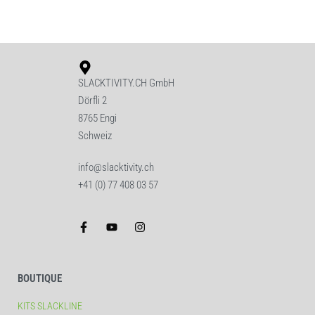
SLACKTIVITY.CH GmbH
Dörfli 2
8765 Engi
Schweiz
info@slacktivity.ch
+41 (0) 77 408 03 57
BOUTIQUE
KITS SLACKLINE