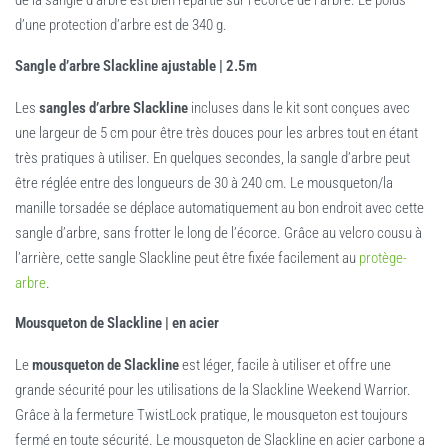
de la sangle d’arbre est bien répartie sur l’écorce de l’arbre. Le poids
d’une protection d’arbre est de 340 g.
Sangle d’arbre Slackline ajustable | 2.5m
Les
sangles d’arbre Slackline
incluses dans le kit sont conçues avec
une largeur de 5 cm pour être très douces pour les arbres tout en étant
très pratiques à utiliser. En quelques secondes, la sangle d’arbre peut
être réglée entre des longueurs de 30 à 240 cm. Le mousqueton/la
manille torsadée se déplace automatiquement au bon endroit avec cette
sangle d’arbre, sans frotter le long de l’écorce. Grâce au velcro cousu à
l’arrière, cette sangle Slackline peut être fixée facilement au
protège-
arbre
.
Mousqueton de Slackline | en acier
Le
mousqueton de Slackline
est léger, facile à utiliser et offre une
grande sécurité pour les utilisations de la Slackline Weekend Warrior.
Grâce à la fermeture TwistLock pratique, le mousqueton est toujours
fermé en toute sécurité. Le mousqueton de Slackline en acier carbone a