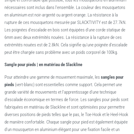
simple et confortable que possible, tous les mousquetons en aluminium
nécessaires sont inclus dans l’ensemble. La couleur des mousquetons
en aluminium est noir-argenté ou argent-orange. La résistance à la
rupture de ces mousquetons mesurée par SLACKTIVITY est de 27.7kN.
Les poignées d’escalade en bois sont équipées d’une corde statique de
6mm avec deux extrémités nouées. La résistance à la rupture de ces
extrémités nouées est de 2.8kN. Cela signifie qu’une poignée d’escalade
peut être chargée sans problème avec un poids corporel de 100kg.
Sangle pour pieds | en matériau de Slackline
Pour atteindre une gamme de mouvement maximale, les
sangles pour
pieds
(vert-blanc) sont essentielles comme support. Cela permet une
grande variété de mouvements et l’apprentissage d’une technique
d’escalade économique en termes de force. Les sangles pour pieds sont
fabriquées en matériau de Slackline et sont optimisées pour permettre
diverses positions de pieds telles que le pas, le Toe-Hook et le Heel-Hook
de manière confortable. Chaque sangle pour pied est également équipée
d’un mousqueton en aluminium élégant pour une fixation facile et un