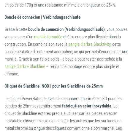
un poids de 170g et une résistance minimale en longueur de 25kN.
Boucle de connexion | Verbindungsschlaufe
Grâce à cette
boucle de connexion (Verbindungsschlaufe)
, vous pouvez
vous passer d’un
manille torsadée
et être encore plus flexible dans la
construction. En combinaison avec la
sangle d’arbre Slacktivity
, cette
boucle peut être directement accrochée, ce qui permet d’économiser une
manille. Grâce à son faible poids, la boucle peut rester accrochée à la
sangle d’arbre Slackline
– rendant le montage encore plus simple et
efficace.
Cliquet de Slackline INOX | pour les Slacklines de 25mm
Le cliquet PowerRatsche avec des espacers imprimés en 3D pour les
bandes de 25mm est entièrement
fabriqué en acier inoxydable
. Le
cliquet de Slackline est très précis à utiliser car les pièces en acier
inoxydable glissent mieux les unes sur les autres que les surfaces en
métal chromé ou zingué des cliquets conventionnels bon marché. Les