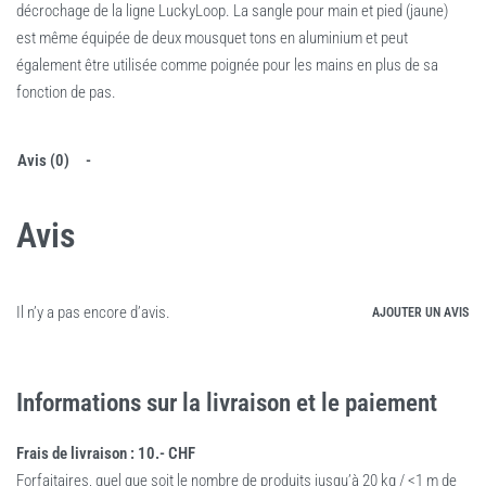
décrochage de la ligne LuckyLoop. La sangle pour main et pied (jaune)
est même équipée de deux mousquet tons en aluminium et peut
également être utilisée comme poignée pour les mains en plus de sa
fonction de pas.
Avis (0)
Avis
Il n’y a pas encore d’avis.
AJOUTER UN AVIS
Informations sur la livraison et le paiement
Frais de livraison : 10.- CHF
Forfaitaires, quel que soit le nombre de produits jusqu’à 20 kg / <1 m de