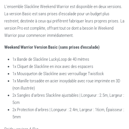
L’ensemble Slackline Weekend Warrior est disponible en deux versions.
La version Basic est sans prises d’escalade pour un budget plus
restreint, destinée à ceux qui préfèrent fabriquer leurs propres prises. La
version Pro est complète, offrant tout ce dont a besoin le Weekend
Warrior pour commencer immédiatement.
Weekend Warrior Version Basic (sans prises d’escalade)
1x Bande de Slackline LuckyLoop de 40 mètres
1x Cliquet de Slackline en inox avec des espacers
1x Mousqueton de Slackline avec verrouillage Twistlock
1x Manille torsadée en acier inoxydable avec roue imprimée en 3D
(non illustrée)
2x Sangles d’arbres Slackline ajustables | Longueur : 2.5m, Largeur :
5cm
2x Protection d’arbres | Longueur : 2.4m, Largeur : 16cm, Épaisseur :
5mm