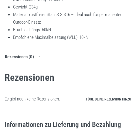
Gewicht: 234g
Material: rostfreier Stahl S.S.316 – ideal auch für permanenten
Outdoor-Einsatz
Bruchlast längs: 60kN
Empfohlene Maximalbelastung (WLL): 10kN
Rezensionen (0)
Rezensionen
Es gibt noch keine Rezensionen.
FÜGE DEINE REZENSION HINZU
Informationen zu Lieferung und Bezahlung