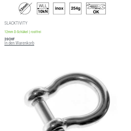
SLACKTIVITY
12mm D-Schäkel | rostfrei
20
CHF
In den Warenkorb