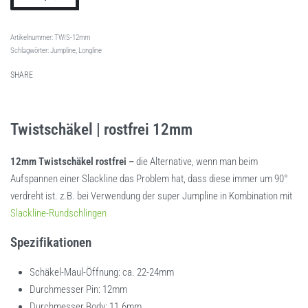
TWIS-12mm
Schlagwörter:
Jumpline
,
Longline
SHARE
Twistschäkel | rostfrei 12mm
12mm Twistschäkel rostfrei –
die Alternative, wenn man beim
Aufspannen einer Slackline das Problem hat, dass diese immer um 90°
verdreht ist. z.B. bei Verwendung der super Jumpline in Kombination mit
Slackline-Rundschlingen
Spezifikationen
Schäkel-Maul-Öffnung: ca. 22-24mm
Durchmesser Pin: 12mm
Durchmesser Body: 11.6mm