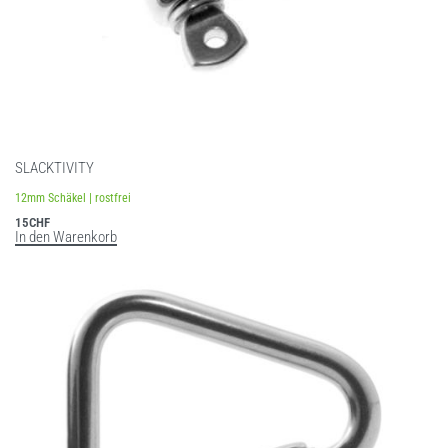
SLACKTIVITY
12mm Schäkel | rostfrei
15
CHF
In den Warenkorb