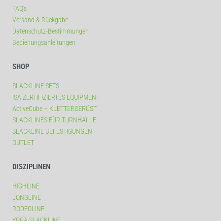
FAQ’s
Versand & Rückgabe
Datenschutz-Bestimmungen
Bedienungsanleitungen
SHOP
SLACKLINE SETS
ISA ZERTIFIZIERTES EQUIPMENT
ActiveCube – KLETTERGERÜST
SLACKLINES FÜR TURNHALLE
SLACKLINE BEFESTIGUNGEN
OUTLET
DISZIPLINEN
HIGHLINE
LONGLINE
RODEOLINE
YOGA SLACKLINE