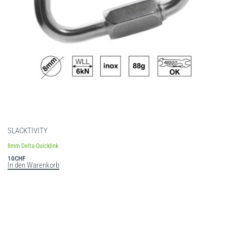
SLACKTIVITY
8mm Delta-Quicklink
10
CHF
In den Warenkorb