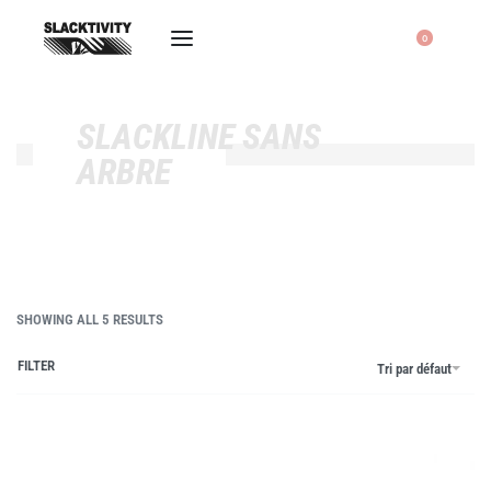
0
SLACKLINE SANS
ARBRE
SHOWING ALL 5 RESULTS
FILTER
Tri par défaut