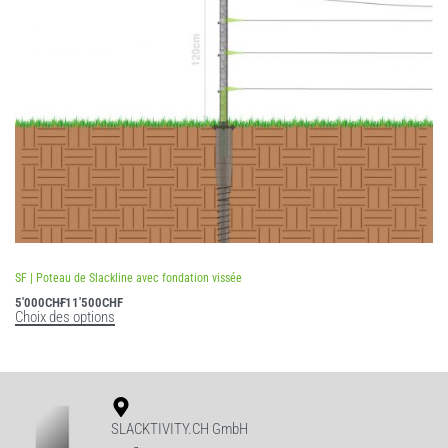
SF | Poteau de Slackline avec fondation vissée
5'000
CHF
11'500
CHF
Choix des options
SLACKTIVITY.CH GmbH