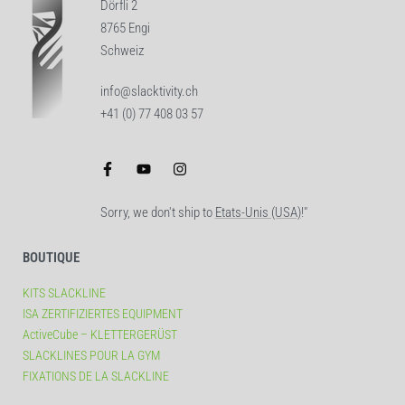
Dörfli 2
8765 Engi
Schweiz
info@slacktivity.ch
+41 (0) 77 408 03 57
Sorry, we don't ship to
Etats-Unis (USA)
!"
BOUTIQUE
KITS SLACKLINE
ISA ZERTIFIZIERTES EQUIPMENT
ActiveCube – KLETTERGERÜST
SLACKLINES POUR LA GYM
FIXATIONS DE LA SLACKLINE