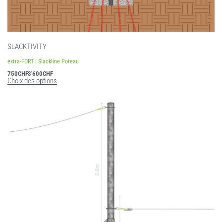
SLACKTIVITY
extra-FORT | Slackline Poteau
750
CHF
3'600
CHF
Choix des options