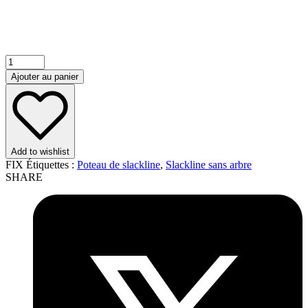
Ajouter au panier
Add to wishlist
FIX
Étiquettes :
Poteau de slackline
,
Slackline sans arbre
SHARE