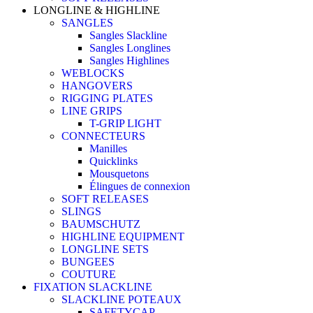
LONGLINE & HIGHLINE
SANGLES
Sangles Slackline
Sangles Longlines
Sangles Highlines
WEBLOCKS
HANGOVERS
RIGGING PLATES
LINE GRIPS
T-GRIP LIGHT
CONNECTEURS
Manilles
Quicklinks
Mousquetons
Élingues de connexion
SOFT RELEASES
SLINGS
BAUMSCHUTZ
HIGHLINE EQUIPMENT
LONGLINE SETS
BUNGEES
COUTURE
FIXATION SLACKLINE
SLACKLINE POTEAUX
SAFETYCAP