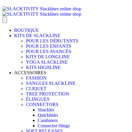
BOUTIQUE
KITS DE SLACKLINE
POUR LES DÉBUTANTS
POUR LES ENFANTS
POUR LES AVANCÉS
KITS DE LONGLINE
YOGA SLACKLINE
KITS HIGHLINE
ACCESSOIRES
FASHION
SANGLES SLACKLINE
CLIQUET
TREE PROTECTION
ÉLINGUES
CONNECTORS
Shackles
Quicklinks
Carabiners
Connector Slings
SOFT RELEASES