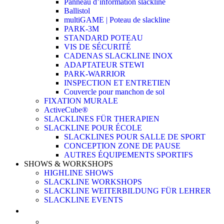
Panneau d’information slackline
Ballistol
multiGAME | Poteau de slackline
PARK-3M
STANDARD POTEAU
VIS DE SÉCURITÉ
CADENAS SLACKLINE INOX
ADAPTATEUR STEWI
PARK-WARRIOR
INSPECTION ET ENTRETIEN
Couvercle pour manchon de sol
FIXATION MURALE
ActiveCube®
SLACKLINES FÜR THERAPIEN
SLACKLINE POUR ÉCOLE
SLACKLINES POUR SALLE DE SPORT
CONCEPTION ZONE DE PAUSE
AUTRES ÉQUIPEMENTS SPORTIFS
SHOWS & WORKSHOPS
HIGHLINE SHOWS
SLACKLINE WORKSHOPS
SLACKLINE WEITERBILDUNG FÜR LEHRER
SLACKLINE EVENTS