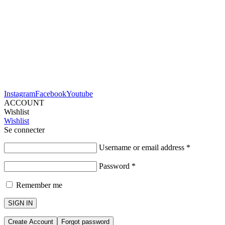
Instagram
Facebook
Youtube
ACCOUNT
Wishlist
Wishlist
Se connecter
Username or email address
*
Password
*
Remember me
SIGN IN
Create Account
Forgot password