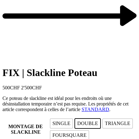
FIX | Slackline Poteau
500
CHF
2'500
CHF
Ce poteau de slackline est idéal pour les endroits où une
désinstallation temporaire n’est pas requise. Les propriétés de cet
article correspondent à celles de l’article
STANDARD
.
SINGLE
DOUBLE
TRIANGLE
MONTAGE DE
SLACKLINE
FOURSQUARE