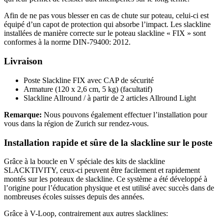
Afin de ne pas vous blesser en cas de chute sur poteau, celui-ci est
équipé d’un capot de protection qui absorbe l’impact. Les slackline
installées de manière correcte sur le poteau slackline « FIX » sont
conformes à la norme DIN-79400: 2012.
Livraison
Poste Slackline FIX avec CAP de sécurité
Armature (120 x 2,6 cm, 5 kg) (facultatif)
Slackline Allround / à partir de 2 articles Allround Light
Remarque:
Nous pouvons également effectuer l’installation pour
vous dans la région de Zurich sur rendez-vous.
Installation rapide et sûre de la slackline sur le poste
Grâce à la boucle en V spéciale des kits de slackline
SLACKTIVITY, ceux-ci peuvent être facilement et rapidement
montés sur les poteaux de slackline. Ce système a été développé à
l’origine pour l’éducation physique et est utilisé avec succès dans de
nombreuses écoles suisses depuis des années.
Grâce à V-Loop, contrairement aux autres slacklines: