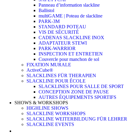
Panneau d’information slackline
Ballistol
multiGAME | Poteau de slackline
PARK-3M
STANDARD POTEAU
VIS DE SÉCURITÉ
CADENAS SLACKLINE INOX
ADAPTATEUR STEWI
PARK-WARRIOR
INSPECTION ET ENTRETIEN
Couvercle pour manchon de sol
FIXATION MURALE
ActiveCube®
SLACKLINES FÜR THERAPIEN
SLACKLINE POUR ÉCOLE
SLACKLINES POUR SALLE DE SPORT
CONCEPTION ZONE DE PAUSE
AUTRES ÉQUIPEMENTS SPORTIFS
SHOWS & WORKSHOPS
HIGHLINE SHOWS
SLACKLINE WORKSHOPS
SLACKLINE WEITERBILDUNG FÜR LEHRER
SLACKLINE EVENTS