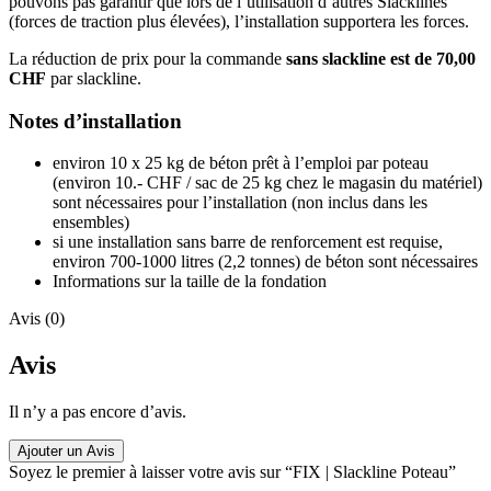
pouvons pas garantir que lors de l’utilisation d’autres Slacklines
(forces de traction plus élevées), l’installation supportera les forces.
La réduction de prix pour la commande
sans slackline est de 70,00
CHF
par slackline.
Notes d’installation
environ 10 x 25 kg de béton prêt à l’emploi par poteau
(environ 10.- CHF / sac de 25 kg chez le magasin du matériel)
sont nécessaires pour l’installation (non inclus dans les
ensembles)
si une installation sans barre de renforcement est requise,
environ 700-1000 litres (2,2 tonnes) de béton sont nécessaires
Informations sur la taille de la fondation
Avis (0)
Avis
Il n’y a pas encore d’avis.
Ajouter un Avis
Soyez le premier à laisser votre avis sur “FIX | Slackline Poteau”