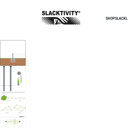
SHOP
SLACKL