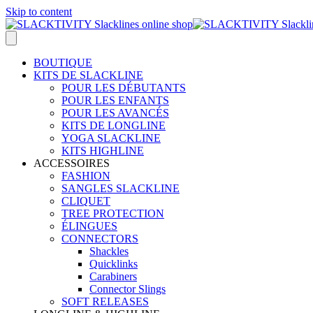
Skip to content
BOUTIQUE
KITS DE SLACKLINE
POUR LES DÉBUTANTS
POUR LES ENFANTS
POUR LES AVANCÉS
KITS DE LONGLINE
YOGA SLACKLINE
KITS HIGHLINE
ACCESSOIRES
FASHION
SANGLES SLACKLINE
CLIQUET
TREE PROTECTION
ÉLINGUES
CONNECTORS
Shackles
Quicklinks
Carabiners
Connector Slings
SOFT RELEASES