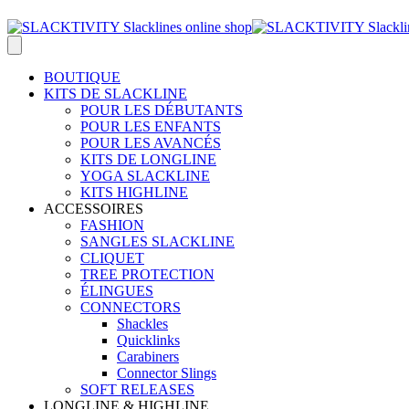
BOUTIQUE
KITS DE SLACKLINE
POUR LES DÉBUTANTS
POUR LES ENFANTS
POUR LES AVANCÉS
KITS DE LONGLINE
YOGA SLACKLINE
KITS HIGHLINE
ACCESSOIRES
FASHION
SANGLES SLACKLINE
CLIQUET
TREE PROTECTION
ÉLINGUES
CONNECTORS
Shackles
Quicklinks
Carabiners
Connector Slings
SOFT RELEASES
LONGLINE & HIGHLINE