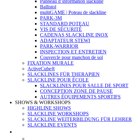
Panneau d’information slackline
Ballistol
multiGAME | Poteau de slackline
PARK-3M
STANDARD POTEAU
VIS DE SÉCURITÉ
CADENAS SLACKLINE INOX
ADAPTATEUR STEWI
PARK-WARRIOR
INSPECTION ET ENTRETIEN
Couvercle pour manchon de sol
FIXATION MURALE
ActiveCube®
SLACKLINES FÜR THERAPIEN
SLACKLINE POUR ÉCOLE
SLACKLINES POUR SALLE DE SPORT
CONCEPTION ZONE DE PAUSE
AUTRES ÉQUIPEMENTS SPORTIFS
SHOWS & WORKSHOPS
HIGHLINE SHOWS
SLACKLINE WORKSHOPS
SLACKLINE WEITERBILDUNG FÜR LEHRER
SLACKLINE EVENTS