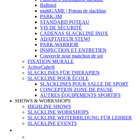
Ballistol
multiGAME | Poteau de slackline
PARK-3M
STANDARD POTEAU
VIS DE SÉCURITÉ
CADENAS SLACKLINE INOX
ADAPTATEUR STEWI
PARK-WARRIOR
INSPECTION ET ENTRETIEN
Couvercle pour manchon de sol
FIXATION MURALE
ActiveCube®
SLACKLINES FÜR THERAPIEN
SLACKLINE POUR ÉCOLE
SLACKLINES POUR SALLE DE SPORT
CONCEPTION ZONE DE PAUSE
AUTRES ÉQUIPEMENTS SPORTIFS
SHOWS & WORKSHOPS
HIGHLINE SHOWS
SLACKLINE WORKSHOPS
SLACKLINE WEITERBILDUNG FÜR LEHRER
SLACKLINE EVENTS