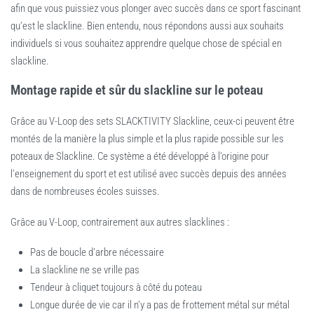
afin que vous puissiez vous plonger avec succès dans ce sport fascinant
qu’est le slackline. Bien entendu, nous répondons aussi aux souhaits
individuels si vous souhaitez apprendre quelque chose de spécial en
slackline.
Montage rapide et sûr du slackline sur le poteau
Grâce au V-Loop des sets SLACKTIVITY Slackline, ceux-ci peuvent être
montés de la manière la plus simple et la plus rapide possible sur les
poteaux de Slackline. Ce système a été développé à l’origine pour
l’enseignement du sport et est utilisé avec succès depuis des années
dans de nombreuses écoles suisses.
Grâce au V-Loop, contrairement aux autres slacklines :
Pas de boucle d’arbre nécessaire
La slackline ne se vrille pas
Tendeur à cliquet toujours à côté du poteau
Longue durée de vie car il n’y a pas de frottement métal sur métal