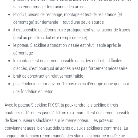
sans endommager les racines des arbres.
Produit, pièces de rechange, montage et test de résistance (et
démontage) sur demande – tout d’une seule source
il est possible de déconstruire pratiquement sans laisser de traces
(seul un petit trou doit être rempli de terre)
le poteau Slackline à fondation vissée est réutilisable après le
démontage
le montage est également possible dans des endroits difficiles
d’accès, c’est pourquoi un accès n’est pas forcément nécessaire
bruit de construction relativement faible
plus écologique car environ 10 fois moins d’énergie grise que pour
une fondation en béton
Avec le poteau Slackline FIX SF, tu peux tendre la slackline à trois
hauteurs différentes jusqu’à 60 cm maximum. Il est également possible
de fixer plusieurs slacklines sur le même poteau. Les poteaux
conviennent aussi bien aux débutants qu’aux slackliners confirmés. La
longueur de tension recommandée des slacklines pour ce modèle se