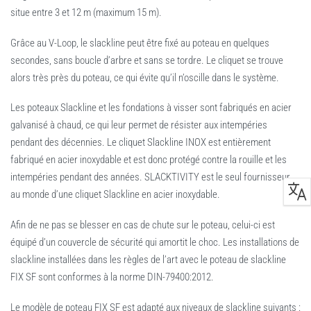
situe entre 3 et 12 m (maximum 15 m).
Grâce au V-Loop, le slackline peut être fixé au poteau en quelques
secondes, sans boucle d’arbre et sans se tordre. Le cliquet se trouve
alors très près du poteau, ce qui évite qu’il n’oscille dans le système.
Les poteaux Slackline et les fondations à visser sont fabriqués en acier
galvanisé à chaud, ce qui leur permet de résister aux intempéries
pendant des décennies. Le cliquet Slackline INOX est entièrement
fabriqué en acier inoxydable et est donc protégé contre la rouille et les
intempéries pendant des années. SLACKTIVITY est le seul fournisseur
au monde d’une cliquet Slackline en acier inoxydable.
Afin de ne pas se blesser en cas de chute sur le poteau, celui-ci est
équipé d’un couvercle de sécurité qui amortit le choc. Les installations de
slackline installées dans les règles de l’art avec le poteau de slackline
FIX SF sont conformes à la norme DIN-79400:2012.
Le modèle de poteau FIX SF est adapté aux niveaux de slackline suivants :