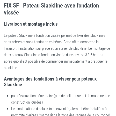
FIX SF | Poteau Slackline avec fondation
vissée
Livraison et montage inclus
Le poteau Slackline à fondation vissée permet de fixer des slacklines
sans arbres et sans fondation en béton. Cette offre comprend la
livraison, l’installation sur place et un atelier de slackline. Le montage de
deux poteaux Slackline à fondation vissée dure environ 3 à 5 heures –
après quoi il est possible de commencer immédiatement à pratiquer le
slackline.
Avantages des fondations à visser pour poteaux
Slackline
pas d’excavation nécessaire (pas de pelleteuses ni de machines de
construction lourdes)
Les installations de slackline peuvent également être installées à
proximité d’arbres (même dans la zone des racines de la couronne)