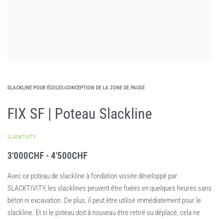
SLACKLINE POUR ÉCOLES
›
CONCEPTION DE LA ZONE DE PAUSE
FIX SF | Poteau Slackline
SLACKTIVITY
3'000
CHF
4'500
CHF
Avec ce poteau de slackline à fondation vissée développé par
SLACKTIVITY, les slacklines peuvent être fixées en quelques heures sans
béton ni excavation. De plus, il peut être utilisé immédiatement pour le
slackline. Et si le poteau doit à nouveau être retiré ou déplacé, cela ne