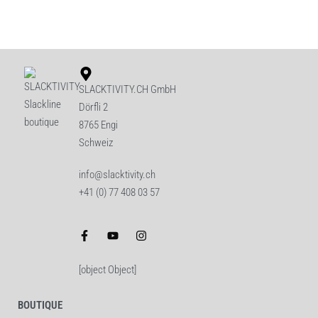
SLACKTIVITY.CH GmbH
Dörfli 2
8765 Engi
Schweiz
info@slacktivity.ch
+41 (0) 77 408 03 57
[object Object]
BOUTIQUE