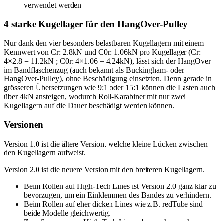
verwendet werden
4 starke Kugellager für den HangOver-Pulley
Nur dank den vier besonders belastbaren Kugellagern mit einem
Kennwert von Cr: 2.8kN und C0r: 1.06kN pro Kugellager (Cr:
4×2.8 = 11.2kN ; C0r: 4×1.06 = 4.24kN), lässt sich der HangOver
im Bandflaschenzug (auch bekannt als Buckingham- oder
HangOver-Pulley), ohne Beschädigung einsetzten. Denn gerade in
grösseren Übersetzungen wie 9:1 oder 15:1 können die Lasten auch
über 4kN ansteigen, wodurch Roll-Karabiner mit nur zwei
Kugellagern auf die Dauer beschädigt werden können.
Versionen
Version 1.0 ist die ältere Version, welche kleine Lücken zwischen
den Kugellagern aufweist.
Version 2.0 ist die neuere Version mit den breiteren Kugellagern.
Beim Rollen auf High-Tech Lines ist Version 2.0 ganz klar zu
bevorzugen, um ein Einklemmen des Bandes zu verhindern.
Beim Rollen auf eher dicken Lines wie z.B. redTube sind
beide Modelle gleichwertig.