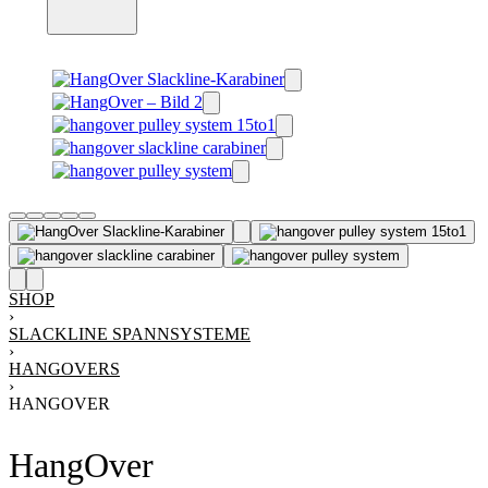
SHOP
›
SLACKLINE SPANNSYSTEME
›
HANGOVERS
›
HANGOVER
HangOver