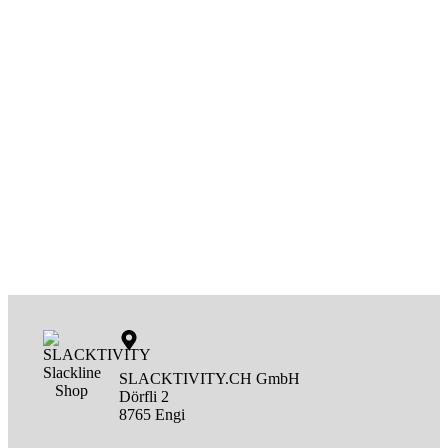
SLACKTIVITY.CH GmbH
Dörfli 2
8765 Engi