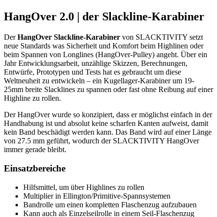
HangOver 2.0 | der Slackline-Karabiner
Der
HangOver Slackline-Karabiner
von SLACKTIVITY setzt
neue Standards was Sicherheit und Komfort beim Highlinen oder
beim Spannen von Longlines (HangOver-Pulley) angeht. Über ein
Jahr Entwicklungsarbeit, unzählige Skizzen, Berechnungen,
Entwürfe, Prototypen und Tests hat es gebraucht um diese
Weltneuheit zu entwickeln – ein Kugellager-Karabiner um 19-
25mm breite Slacklines zu spannen oder fast ohne Reibung auf einer
Highline zu rollen.
Der HangOver wurde so konzipiert, dass er möglichst einfach in der
Handhabung ist und absolut keine scharfen Kanten aufweist, damit
kein Band beschädigt werden kann. Das Band wird auf einer Länge
von 27.5 mm geführt, wodurch der SLACKTIVITY HangOver
immer gerade bleibt.
Einsatzbereiche
Hilfsmittel, um über Highlines zu rollen
Multiplier in Ellington/Primitive-Spannsystemen
Bandrolle um einen kompletten Flaschenzug aufzubauen
Kann auch als Einzelseilrolle in einem Seil-Flaschenzug