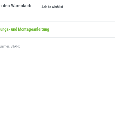
In den Warenkorb
Add to wishlist
nungs- und Montageanleitung
STAND