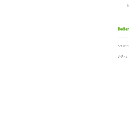
Bedie
SHARE