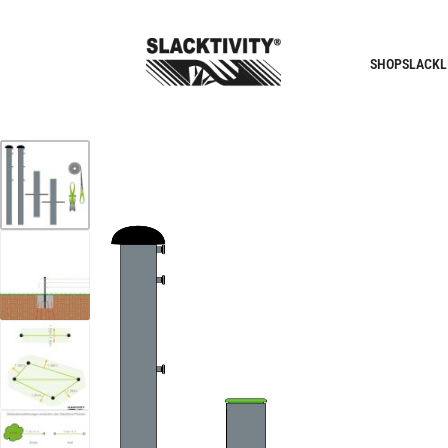
SHOP
SLACKL