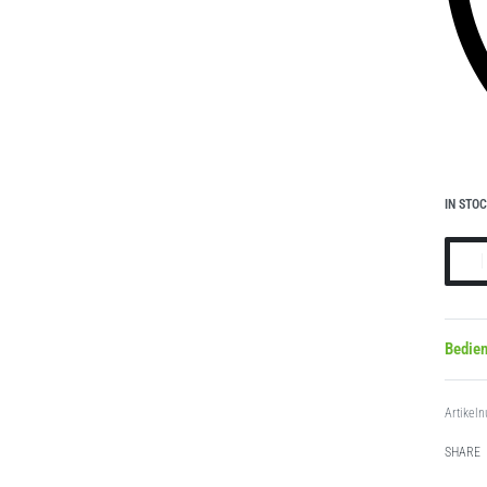
IN STO
Bedie
SHARE