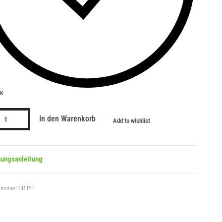
CK
In den Warenkorb
Add to wishlist
nungsanleitung
GRIP-1