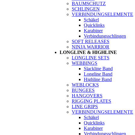
BAUMSCHUTZ
SCHLINGEN
VERBINDUNGSELEMENTE
Schäkel
Quicklinks
Karabiner
Verbindungsschlingen
SOFT RELEASES
NINJA WARRIOR
LONGLINE & HIGHLINE
LONGLINE SETS
WEBBINGS
Slackline Band
Longline Band
Highline Band
WEBLOCKS
BUNGEES
HANGOVERS
RIGGING PLATES
LINE GRIPS
VERBINDUNGSELEMENTE
Schäkel
Quicklinks
Karabiner
Verbindungsschlingen