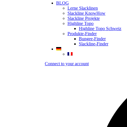
BLOG
Lerne Slacklinen
Slackline KnowHow
Slackline Projekte
Highline Topo
Highline Topo Schweiz
Produkte-Finder
Bungee-Finder
Slackline-Finder
Connect to your account