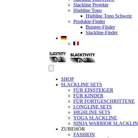
Slackline Projekte
Highline Topo
Highline Topo Schweiz
Produkte-Finder
Bungee-Finder
Slackline-Finder
SHOP
SLACKLINE SETS
FÜR EINSTEIGER
FÜR KINDER
FÜR FORTGESCHRITTENE
LONGLINE SETS
HIGHLINE SETS
YOGA SLACKLINE
NINJA WARRIOR SLACKLI
ZUBEHÖR
FASHION