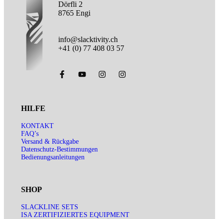
Dörfli 2
8765 Engi
info@slacktivity.ch
+41 (0) 77 408 03 57
HILFE
KONTAKT
FAQ’s
Versand & Rückgabe
Datenschutz-Bestimmungen
Bedienungsanleitungen
SHOP
SLACKLINE SETS
ISA ZERTIFIZIERTES EQUIPMENT