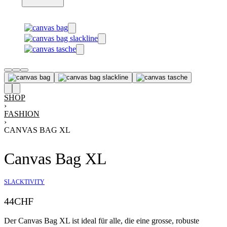
SHOP
›
FASHION
›
CANVAS BAG XL
Canvas Bag XL
SLACKTIVITY
44
CHF
Der Canvas Bag XL ist ideal für alle, die eine grosse, robuste