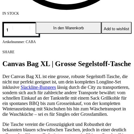
IN STOCK
In den Warenkorb
Add to wishlist
CABA
SHARE
Canvas Bag XL | Grosse Segelstoff-Tasche
Der Canvas Bag XL ist eine grosse, robuste Segelstoff-Tasche, die
nicht nur perfekt geeignet ist, um dein komplettes Longline-Set
inklusive
Slackline-Bungees
lässig durch die City zu transportieren,
sondern sich auch für zahlreiche andere Transporte bewährt: vom
schnellen Einkauf an der Tankstelle mit einem Sack Grillkohle für
ein spontanes BBQ bis zum Grosseinkauf, von der kompletten
Winterausrüstung mit Skischuhen bis hin zum Wäschetransport in
die Waschküche – sei es für Singles oder Grossfamilien.
Die Tasche vereint die Grosszügigkeit und Robustheit der
bekannten blauen schwedischen Taschen, jedoch in einer deutlich