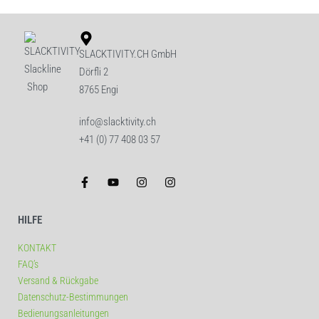
SLACKTIVITY.CH GmbH
Dörfli 2
8765 Engi
info@slacktivity.ch
+41 (0) 77 408 03 57
HILFE
KONTAKT
FAQ’s
Versand & Rückgabe
Datenschutz-Bestimmungen
Bedienungsanleitungen