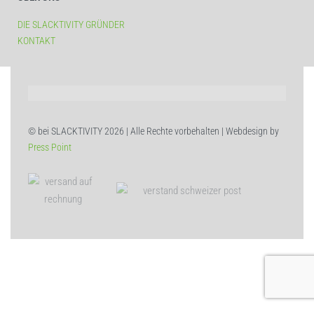
DIE SLACKTIVITY GRÜNDER
KONTAKT
© bei SLACKTIVITY 2026 | Alle Rechte vorbehalten | Webdesign by
Press Point