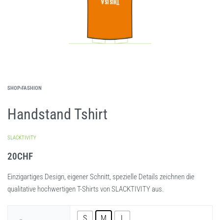
SHOP
›
FASHION
Handstand Tshirt
SLACKTIVITY
20
CHF
Einzigartiges Design, eigener Schnitt, spezielle Details zeichnen die
qualitative hochwertigen T-Shirts von SLACKTIVITY aus.
S
M
L