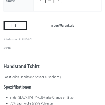
GRÖSSE
In den Warenkorb
SHIR-HS-CON
SHARE
Handstand Tshirt
Lässt jeden Handstand besser aussehen:-)
Spezifikationen
in der SLACKTIVITY-Kult-Farbe Orange erhältlich
75% Baumwolle & 25% Polyester