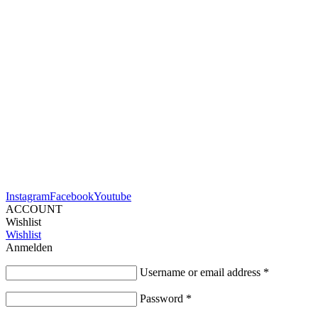
Instagram
Facebook
Youtube
ACCOUNT
Wishlist
Wishlist
Anmelden
Username or email address
*
Password
*