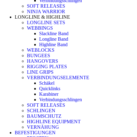
Verbindungsschlingen
SOFT RELEASES
NINJA WARRIOR
LONGLINE & HIGHLINE
LONGLINE SETS
WEBBINGS
Slackline Band
Longline Band
Highline Band
WEBLOCKS
BUNGEES
HANGOVERS
RIGGING PLATES
LINE GRIPS
VERBINDUNGSELEMENTE
Schäkel
Quicklinks
Karabiner
Verbindungsschlingen
SOFT RELEASES
SCHLINGEN
BAUMSCHUTZ
HIGHLINE EQUIPMENT
VERNÄHUNG
BEFESTIGUNGEN