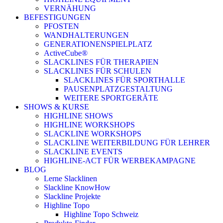
VERNÄHUNG
BEFESTIGUNGEN
PFOSTEN
WANDHALTERUNGEN
GENERATIONENSPIELPLATZ
ActiveCube®
SLACKLINES FÜR THERAPIEN
SLACKLINES FÜR SCHULEN
SLACKLINES FÜR SPORTHALLE
PAUSENPLATZGESTALTUNG
WEITERE SPORTGERÄTE
SHOWS & KURSE
HIGHLINE SHOWS
HIGHLINE WORKSHOPS
SLACKLINE WORKSHOPS
SLACKLINE WEITERBILDUNG FÜR LEHRER
SLACKLINE EVENTS
HIGHLINE-ACT FÜR WERBEKAMPAGNE
BLOG
Lerne Slacklinen
Slackline KnowHow
Slackline Projekte
Highline Topo
Highline Topo Schweiz