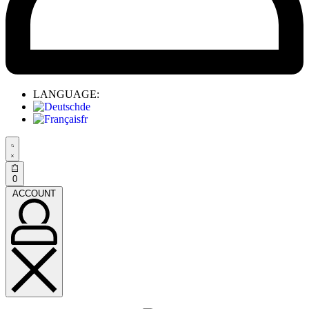
LANGUAGE:
de
fr
0
ACCOUNT