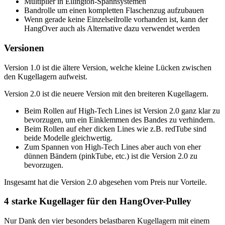
Multiplier in Ellington-Spannsystemen
Bandrolle um einen kompletten Flaschenzug aufzubauen
Wenn gerade keine Einzelseilrolle vorhanden ist, kann der
HangOver auch als Alternative dazu verwendet werden
Versionen
Version 1.0 ist die ältere Version, welche kleine Lücken zwischen
den Kugellagern aufweist.
Version 2.0 ist die neuere Version mit den breiteren Kugellagern.
Beim Rollen auf High-Tech Lines ist Version 2.0 ganz klar zu
bevorzugen, um ein Einklemmen des Bandes zu verhindern.
Beim Rollen auf eher dicken Lines wie z.B. redTube sind
beide Modelle gleichwertig.
Zum Spannen von High-Tech Lines aber auch von eher
dünnen Bändern (pinkTube, etc.) ist die Version 2.0 zu
bevorzugen.
Insgesamt hat die Version 2.0 abgesehen vom Preis nur Vorteile.
4 starke Kugellager für den HangOver-Pulley
Nur Dank den vier besonders belastbaren Kugellagern mit einem