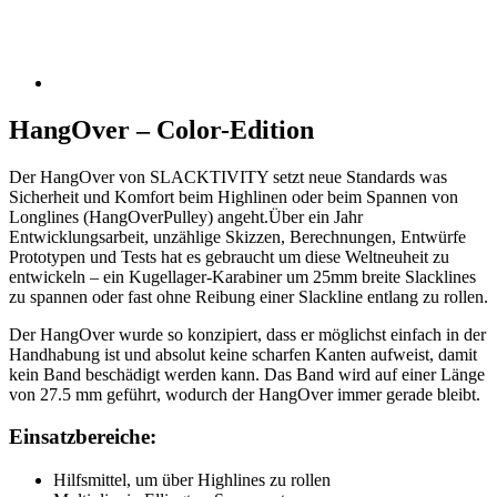
HangOver – Color-Edition
Der HangOver von SLACKTIVITY setzt neue Standards was
Sicherheit und Komfort beim Highlinen oder beim Spannen von
Longlines (HangOverPulley) angeht.Über ein Jahr
Entwicklungsarbeit, unzählige Skizzen, Berechnungen, Entwürfe
Prototypen und Tests hat es gebraucht um diese Weltneuheit zu
entwickeln – ein Kugellager-Karabiner um 25mm breite Slacklines
zu spannen oder fast ohne Reibung einer Slackline entlang zu rollen.
Der HangOver wurde so konzipiert, dass er möglichst einfach in der
Handhabung ist und absolut keine scharfen Kanten aufweist, damit
kein Band beschädigt werden kann. Das Band wird auf einer Länge
von 27.5 mm geführt, wodurch der HangOver immer gerade bleibt.
Einsatzbereiche:
Hilfsmittel, um über Highlines zu rollen