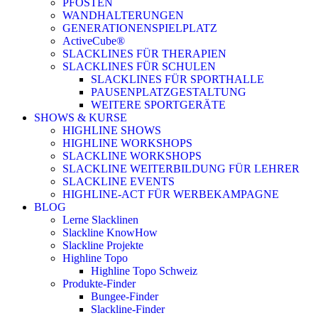
PFOSTEN
WANDHALTERUNGEN
GENERATIONENSPIELPLATZ
ActiveCube®
SLACKLINES FÜR THERAPIEN
SLACKLINES FÜR SCHULEN
SLACKLINES FÜR SPORTHALLE
PAUSENPLATZGESTALTUNG
WEITERE SPORTGERÄTE
SHOWS & KURSE
HIGHLINE SHOWS
HIGHLINE WORKSHOPS
SLACKLINE WORKSHOPS
SLACKLINE WEITERBILDUNG FÜR LEHRER
SLACKLINE EVENTS
HIGHLINE-ACT FÜR WERBEKAMPAGNE
BLOG
Lerne Slacklinen
Slackline KnowHow
Slackline Projekte
Highline Topo
Highline Topo Schweiz
Produkte-Finder
Bungee-Finder
Slackline-Finder