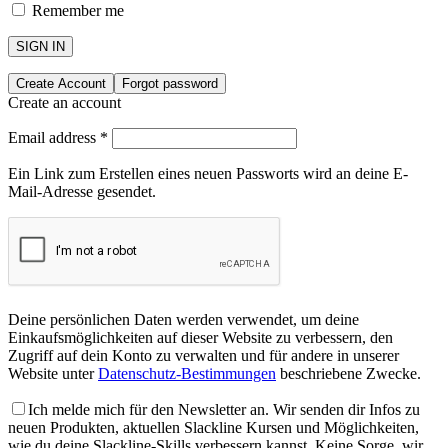
Remember me
SIGN IN
Create Account
Forgot password
Create an account
Email address
*
Ein Link zum Erstellen eines neuen Passworts wird an deine E-
Mail-Adresse gesendet.
Deine persönlichen Daten werden verwendet, um deine
Einkaufsmöglichkeiten auf dieser Website zu verbessern, den
Zugriff auf dein Konto zu verwalten und für andere in unserer
Website unter
Datenschutz-Bestimmungen
beschriebene Zwecke.
Ich melde mich für den Newsletter an. Wir senden dir Infos zu
neuen Produkten, aktuellen Slackline Kursen und Möglichkeiten,
wie du deine Slackline-Skills verbessern kannst. Keine Sorge, wir