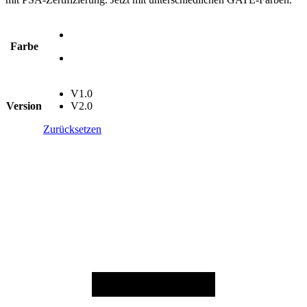
Farbe
V1.0
Version
V2.0
Zurücksetzen