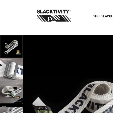
SHOP
SLACKL