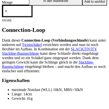
In den Warenkorb
Add to wishlist
Menge
COLO
SHARE
Connection-Loop
Dank dieser
Connection-Loop (Verbindungsschlaufe)
kann unter
anderem auf
Twistschäkel
verzichten werden und man ist noch
flexibler im Aufbau. In Kombination mit der
SLACKTIVITY
Slackline-Baumschlinge
kann diese Schlaufe direkt eingehängt
werden und so ein Schäkel ganz eingespart werden. Dank dem
geringen Gewicht kann die Schlinge gleich in die
Slackline-
Baumschlinge
eingehängt bleiben – und macht den Aufbau so noch
einfacher und effizienter.
Eigenschaften
maximale Nutzlast (WLL) 10kN, MBS>50kN
Länge: 14cm
Gewicht: 41g