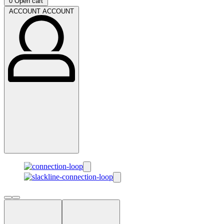
0
Open cart
ACCOUNT
ACCOUNT