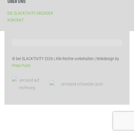
ÜBER UNS
DIE SLACKTIVITY GRÜNDER
KONTAKT
© bei SLACKTIVITY 2026 | Alle Rechte vorbehalten | Webdesign by
Press Point