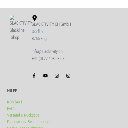
SLACKTIVITY.CH GmbH
Dörfli 2
8765 Engi
info@slacktivity.ch
+41 (0) 77 408 03 57
HILFE
KONTAKT
FAQ’s
Versand & Rückgabe
Datenschutz-Bestimmungen