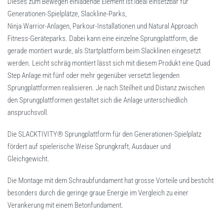
Dieses zum Bewegen einladende Element ist ideal einsetzbar für
Generationen-Spielplätze, Slackline-Parks,
Ninja Warrior-Anlagen, Parkour-Installationen und Natural Approach
Fitness-Geräteparks. Dabei kann eine einzelne Sprungplattform, die
gerade montiert wurde, als Startplattform beim Slacklinen eingesetzt
werden. Leicht schräg montiert lässt sich mit diesem Produkt eine Quad
Step Anlage mit fünf oder mehr gegenüber versetzt liegenden
Sprungplattformen realisieren. Je nach Steilheit und Distanz zwischen
den Sprungplattformen gestaltet sich die Anlage unterschiedlich
anspruchsvoll.
Die SLACKTIVITY® Sprungplattform für den Generationen-Spielplatz
fördert auf spielerische Weise Sprungkraft, Ausdauer und
Gleichgewicht.
Die Montage mit dem Schraubfundament hat grosse Vorteile und besticht
besonders durch die geringe graue Energie im Vergleich zu einer
Verankerung mit einem Betonfundament.