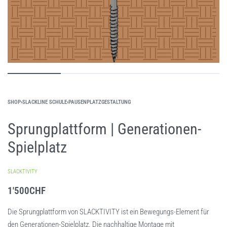
SHOP
›
SLACKLINE SCHULE
›
PAUSENPLATZGESTALTUNG
Sprungplattform | Generationen-
Spielplatz
SLACKTIVITY
1'500
CHF
Die Sprungplattform von SLACKTIVITY ist ein Bewegungs-Element für
den Generationen-Spielplatz. Die nachhaltige Montage mit