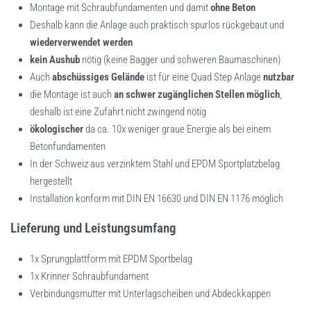
Montage mit Schraubfundamenten und damit
ohne Beton
Deshalb kann die Anlage auch praktisch spurlos rückgebaut und
wiederverwendet werden
kein Aushub
nötig (keine Bagger und schweren Baumaschinen)
Auch
abschüssiges Gelände
ist für eine Quad Step Anlage
nutzbar
die Montage ist auch
an schwer zugänglichen Stellen möglich
,
deshalb ist eine Zufahrt nicht zwingend nötig
ökologischer
da ca. 10x weniger graue Energie als bei einem
Betonfundamenten
In der Schweiz aus verzinktem Stahl und EPDM Sportplatzbelag
hergestellt
Installation konform mit DIN EN 16630 und DIN EN 1176 möglich
Lieferung und Leistungsumfang
1x Sprungplattform mit EPDM Sportbelag
1x Krinner Schraubfundament
Verbindungsmutter mit Unterlagscheiben und Abdeckkappen