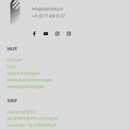
info@slacktivity.ch
+41 (0) 77 408 03 57
HILFE
KONTAKT
FAQ’s
Versand & Rückgabe
Datenschutz-Bestimmungen
Bedienungsanleitungen
SHOP
SLACKLINE SETS
ISA ZERTIFIZIERTES EQUIPMENT
ActiveCube – KLETTERGERÜST