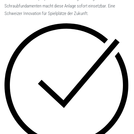
Schraubfundamenten macht diese Anlage sofort einsetzbar. Eine
Schweizer Innovation für Spielplätze der Zukunft.