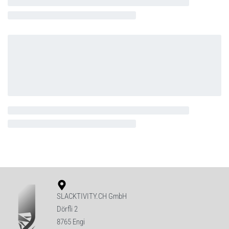
SLACKTIVITY.CH GmbH
Dörfli 2
8765 Engi