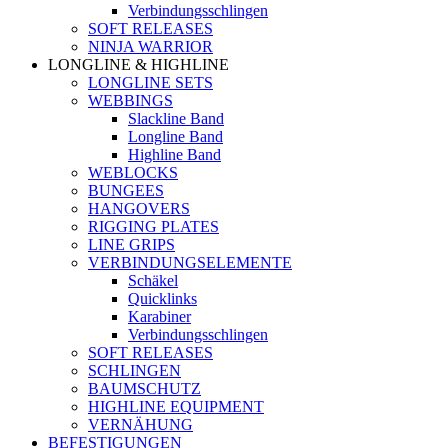
Verbindungsschlingen
SOFT RELEASES
NINJA WARRIOR
LONGLINE & HIGHLINE
LONGLINE SETS
WEBBINGS
Slackline Band
Longline Band
Highline Band
WEBLOCKS
BUNGEES
HANGOVERS
RIGGING PLATES
LINE GRIPS
VERBINDUNGSELEMENTE
Schäkel
Quicklinks
Karabiner
Verbindungsschlingen
SOFT RELEASES
SCHLINGEN
BAUMSCHUTZ
HIGHLINE EQUIPMENT
VERNÄHUNG
BEFESTIGUNGEN