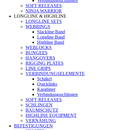
Verbindungsschlingen
SOFT RELEASES
NINJA WARRIOR
LONGLINE & HIGHLINE
LONGLINE SETS
WEBBINGS
Slackline Band
Longline Band
Highline Band
WEBLOCKS
BUNGEES
HANGOVERS
RIGGING PLATES
LINE GRIPS
VERBINDUNGSELEMENTE
Schäkel
Quicklinks
Karabiner
Verbindungsschlingen
SOFT RELEASES
SCHLINGEN
BAUMSCHUTZ
HIGHLINE EQUIPMENT
VERNÄHUNG
BEFESTIGUNGEN