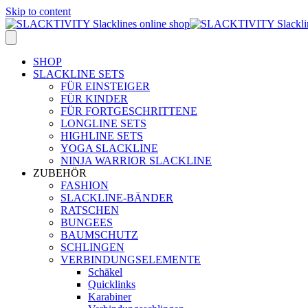
Skip to content
SHOP
SLACKLINE SETS
FÜR EINSTEIGER
FÜR KINDER
FÜR FORTGESCHRITTENE
LONGLINE SETS
HIGHLINE SETS
YOGA SLACKLINE
NINJA WARRIOR SLACKLINE
ZUBEHÖR
FASHION
SLACKLINE-BÄNDER
RATSCHEN
BUNGEES
BAUMSCHUTZ
SCHLINGEN
VERBINDUNGSELEMENTE
Schäkel
Quicklinks
Karabiner