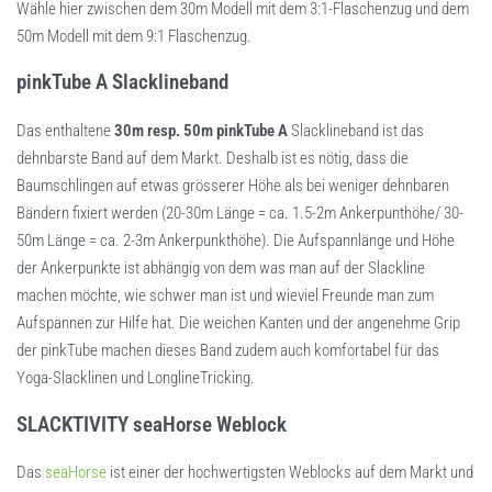
Wähle hier zwischen dem 30m Modell mit dem 3:1-Flaschenzug und dem
50m Modell mit dem 9:1 Flaschenzug.
pinkTube A Slacklineband
Das enthaltene
30m resp.
50m pinkTube A
Slacklineband ist das
dehnbarste Band auf dem Markt. Deshalb ist es nötig, dass die
Baumschlingen auf etwas grösserer Höhe als bei weniger dehnbaren
Bändern fixiert werden (20-30m Länge = ca. 1.5-2m Ankerpunthöhe/ 30-
50m Länge = ca. 2-3m Ankerpunkthöhe). Die Aufspannlänge und Höhe
der Ankerpunkte ist abhängig von dem was man auf der Slackline
machen möchte, wie schwer man ist und wieviel Freunde man zum
Aufspannen zur Hilfe hat. Die weichen Kanten und der angenehme Grip
der pinkTube machen dieses Band zudem auch komfortabel für das
Yoga-Slacklinen und LonglineTricking.
SLACKTIVITY seaHorse Weblock
Das
seaHorse
ist einer der hochwertigsten Weblocks auf dem Markt und