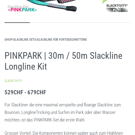
SHOP
›
SLACKLINE SETS
›
SLACKLINE FÜR FORTGESCHRITTENE
PINKPARK | 30m / 50m Slackline
Longline Kit
SLACKTIVITY
529
CHF
679
CHF
Für Slackliner die eine maximal verspielte und flowige Slackline zum
Bouncen, LonglineTricking und Surfen im Park oder über Wasser
möchten, ist das PINKPARK-Set die erste Wahl.
Grosser Vorteil: Die Komponenten können später auch zum Highlinen