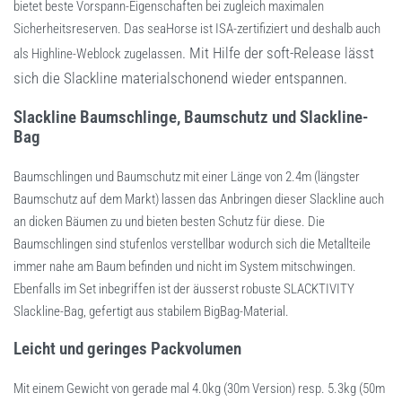
bietet beste Vorspann-Eigenschaften bei zugleich maximalen
Sicherheitsreserven. Das seaHorse ist ISA-zertifiziert und deshalb auch
. Mit Hilfe der soft-Release lässt
als Highline-Weblock zugelassen
sich die Slackline materialschonend wieder entspannen.
Slackline Baumschlinge, Baumschutz und Slackline-
Bag
Baumschlingen und Baumschutz mit einer Länge von 2.4m (längster
Baumschutz auf dem Markt) lassen das Anbringen dieser Slackline auch
an dicken Bäumen zu und bieten besten Schutz für diese. Die
Baumschlingen sind stufenlos verstellbar wodurch sich die Metallteile
immer nahe am Baum befinden und nicht im System mitschwingen.
Ebenfalls im Set inbegriffen ist der äusserst robuste SLACKTIVITY
Slackline-Bag, gefertigt aus stabilem BigBag-Material.
Leicht und geringes Packvolumen
Mit einem Gewicht von gerade mal 4.0kg (30m Version) resp. 5.3kg (50m