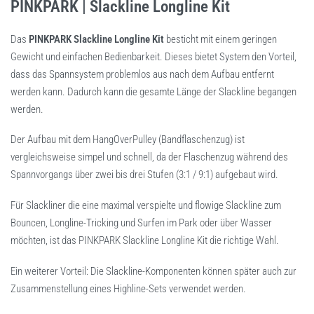
PINKPARK | Slackline Longline Kit
Das
PINKPARK Slackline Longline Kit
besticht mit einem geringen
Gewicht und einfachen Bedienbarkeit. Dieses bietet System den Vorteil,
dass das Spannsystem problemlos aus nach dem Aufbau entfernt
werden kann. Dadurch kann die gesamte Länge der Slackline begangen
werden.
Der Aufbau mit dem HangOverPulley (Bandflaschenzug) ist
vergleichsweise simpel und schnell, da der Flaschenzug während des
Spannvorgangs über zwei bis drei Stufen (3:1 / 9:1) aufgebaut wird.
Für Slackliner die eine maximal verspielte und flowige Slackline zum
Bouncen, Longline-Tricking und Surfen im Park oder über Wasser
möchten, ist das PINKPARK Slackline Longline Kit die richtige Wahl.
Ein weiterer Vorteil: Die Slackline-Komponenten können später auch zur
Zusammenstellung eines Highline-Sets verwendet werden.