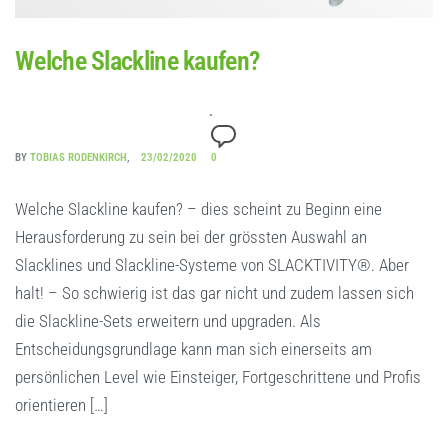
Welche Slackline kaufen?
BY
TOBIAS RODENKIRCH
23/02/2020
0
Welche Slackline kaufen? – dies scheint zu Beginn eine
Herausforderung zu sein bei der grössten Auswahl an
Slacklines und Slackline-Systeme von SLACKTIVITY®. Aber
halt! – So schwierig ist das gar nicht und zudem lassen sich
die Slackline-Sets erweitern und upgraden. Als
Entscheidungsgrundlage kann man sich einerseits am
persönlichen Level wie Einsteiger, Fortgeschrittene und Profis
orientieren […]