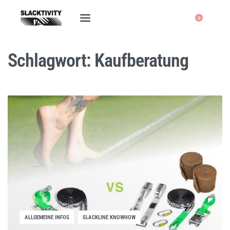
0
Schlagwort:
Kaufberatung
ALLGEMEINE INFOS
SLACKLINE KNOWHOW