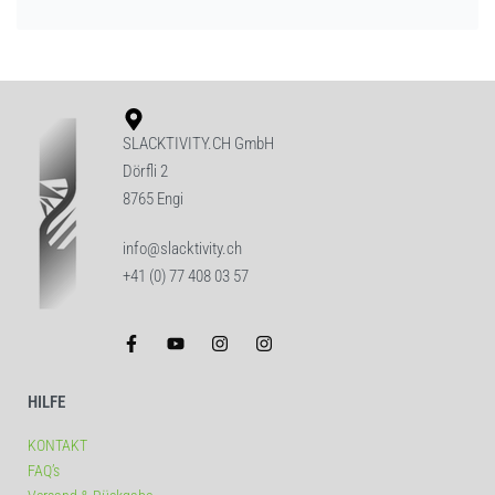
SLACKTIVITY.CH GmbH
Dörfli 2
8765 Engi
info@slacktivity.ch
+41 (0) 77 408 03 57
HILFE
KONTAKT
FAQ’s