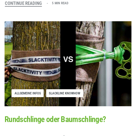
CONTINUE READING
5 MIN READ
ALLGEMEINE INFOS
SLACKLINE KNOWHOW
Rundschlinge oder Baumschlinge?