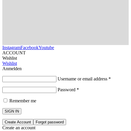
Instagram
Facebook
Youtube
ACCOUNT
Wishlist
Wishlist
Anmelden
Username or email address
*
Password
*
Remember me
SIGN IN
Create Account
Forgot password
Create an account