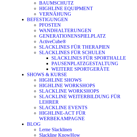
BAUMSCHUTZ
HIGHLINE EQUIPMENT
VERNÄHUNG
BEFESTIGUNGEN
PFOSTEN
WANDHALTERUNGEN
GENERATIONENSPIELPLATZ
ActiveCube®
SLACKLINES FÜR THERAPIEN
SLACKLINES FÜR SCHULEN
SLACKLINES FÜR SPORTHALLE
PAUSENPLATZGESTALTUNG
WEITERE SPORTGERÄTE
SHOWS & KURSE
HIGHLINE SHOWS
HIGHLINE WORKSHOPS
SLACKLINE WORKSHOPS
SLACKLINE WEITERBILDUNG FÜR
LEHRER
SLACKLINE EVENTS
HIGHLINE-ACT FÜR
WERBEKAMPAGNE
BLOG
Lerne Slacklinen
Slackline KnowHow