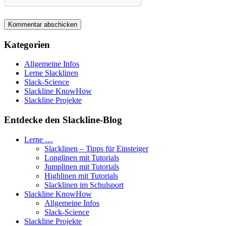
Kategorien
Allgemeine Infos
Lerne Slacklinen
Slack-Science
Slackline KnowHow
Slackline Projekte
Entdecke den Slackline-Blog
Lerne …
Slacklinen – Tipps für Einsteiger
Longlinen mit Tutorials
Jumplinen mit Tutorials
Highlinen mit Tutorials
Slacklinen im Schulsport
Slackline KnowHow
Allgemeine Infos
Slack-Science
Slackline Projekte