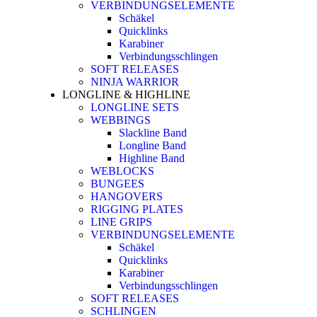
VERBINDUNGSELEMENTE
Schäkel
Quicklinks
Karabiner
Verbindungsschlingen
SOFT RELEASES
NINJA WARRIOR
LONGLINE & HIGHLINE
LONGLINE SETS
WEBBINGS
Slackline Band
Longline Band
Highline Band
WEBLOCKS
BUNGEES
HANGOVERS
RIGGING PLATES
LINE GRIPS
VERBINDUNGSELEMENTE
Schäkel
Quicklinks
Karabiner
Verbindungsschlingen
SOFT RELEASES
SCHLINGEN