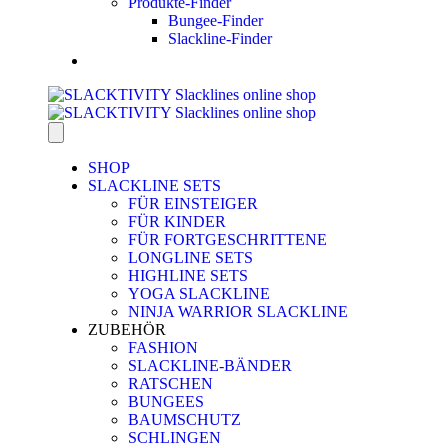
Produkte-Finder
Bungee-Finder
Slackline-Finder
SHOP
SLACKLINE SETS
FÜR EINSTEIGER
FÜR KINDER
FÜR FORTGESCHRITTENE
LONGLINE SETS
HIGHLINE SETS
YOGA SLACKLINE
NINJA WARRIOR SLACKLINE
ZUBEHÖR
FASHION
SLACKLINE-BÄNDER
RATSCHEN
BUNGEES
BAUMSCHUTZ
SCHLINGEN