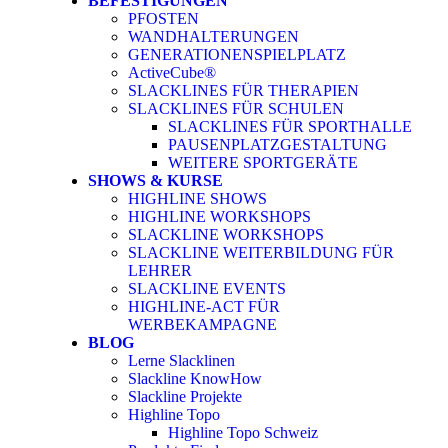
BEFESTIGUNGEN
PFOSTEN
WANDHALTERUNGEN
GENERATIONENSPIELPLATZ
ActiveCube®
SLACKLINES FÜR THERAPIEN
SLACKLINES FÜR SCHULEN
SLACKLINES FÜR SPORTHALLE
PAUSENPLATZGESTALTUNG
WEITERE SPORTGERÄTE
SHOWS & KURSE
HIGHLINE SHOWS
HIGHLINE WORKSHOPS
SLACKLINE WORKSHOPS
SLACKLINE WEITERBILDUNG FÜR
LEHRER
SLACKLINE EVENTS
HIGHLINE-ACT FÜR
WERBEKAMPAGNE
BLOG
Lerne Slacklinen
Slackline KnowHow
Slackline Projekte
Highline Topo
Highline Topo Schweiz