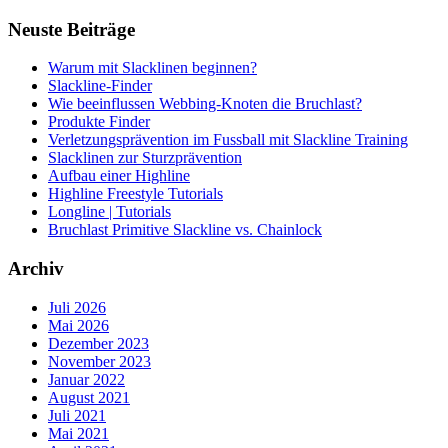
Neuste Beiträge
Warum mit Slacklinen beginnen?
Slackline-Finder
Wie beeinflussen Webbing-Knoten die Bruchlast?
Produkte Finder
Verletzungsprävention im Fussball mit Slackline Training
Slacklinen zur Sturzprävention
Aufbau einer Highline
Highline Freestyle Tutorials
Longline | Tutorials
Bruchlast Primitive Slackline vs. Chainlock
Archiv
Juli 2026
Mai 2026
Dezember 2023
November 2023
Januar 2022
August 2021
Juli 2021
Mai 2021