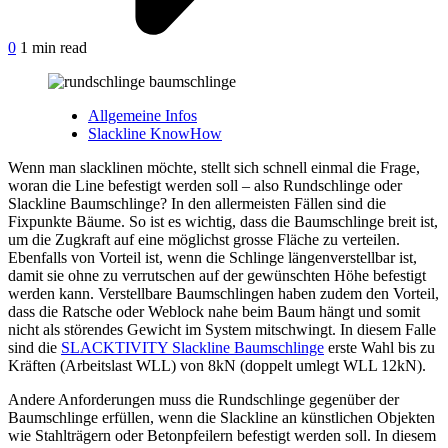
0
1 min read
Allgemeine Infos
Slackline KnowHow
Wenn man slacklinen möchte, stellt sich schnell einmal die Frage,
woran die Line befestigt werden soll – also Rundschlinge oder
Slackline Baumschlinge? In den allermeisten Fällen sind die
Fixpunkte Bäume. So ist es wichtig, dass die Baumschlinge breit ist,
um die Zugkraft auf eine möglichst grosse Fläche zu verteilen.
Ebenfalls von Vorteil ist, wenn die Schlinge längenverstellbar ist,
damit sie ohne zu verrutschen auf der gewünschten Höhe befestigt
werden kann. Verstellbare Baumschlingen haben zudem den Vorteil,
dass die Ratsche oder Weblock nahe beim Baum hängt und somit
nicht als störendes Gewicht im System mitschwingt. In diesem Falle
sind die
SLACKTIVITY Slackline Baumschlinge
erste Wahl bis zu
Kräften (Arbeitslast WLL) von 8kN (doppelt umlegt WLL 12kN).
Andere Anforderungen muss die Rundschlinge gegenüber der
Baumschlinge erfüllen, wenn die Slackline an künstlichen Objekten
wie Stahlträgern oder Betonpfeilern befestigt werden soll. In diesem