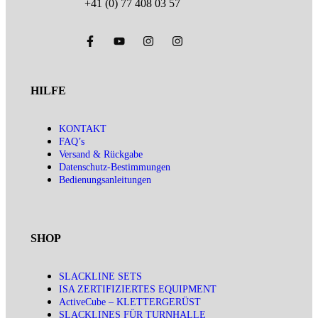
+41 (0) 77 408 03 57
HILFE
KONTAKT
FAQ’s
Versand & Rückgabe
Datenschutz-Bestimmungen
Bedienungsanleitungen
SHOP
SLACKLINE SETS
ISA ZERTIFIZIERTES EQUIPMENT
ActiveCube – KLETTERGERÜST
SLACKLINES FÜR TURNHALLE