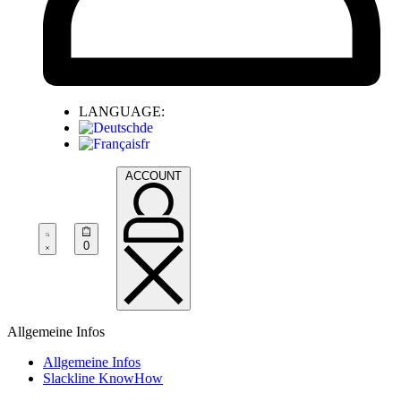
LANGUAGE:
de
fr
ACCOUNT
0
Allgemeine Infos
Allgemeine Infos
Slackline KnowHow