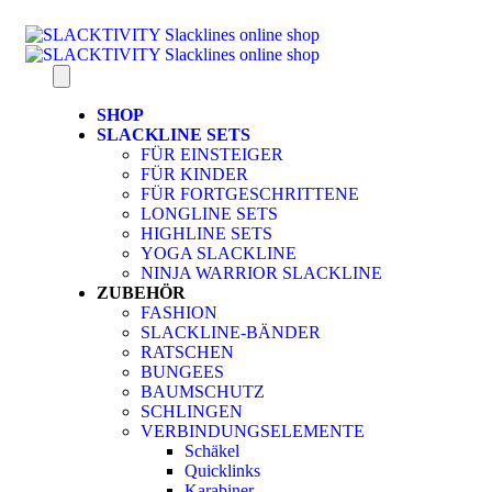
SHOP
SLACKLINE SETS
FÜR EINSTEIGER
FÜR KINDER
FÜR FORTGESCHRITTENE
LONGLINE SETS
HIGHLINE SETS
YOGA SLACKLINE
NINJA WARRIOR SLACKLINE
ZUBEHÖR
FASHION
SLACKLINE-BÄNDER
RATSCHEN
BUNGEES
BAUMSCHUTZ
SCHLINGEN
VERBINDUNGSELEMENTE
Schäkel
Quicklinks
Karabiner